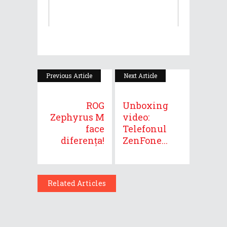
Previous Article
Next Article
ROG
Unboxing
Zephyrus M
video:
face
Telefonul
diferența!
ZenFone...
Related Articles