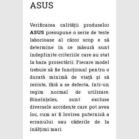
ASUS
Verificarea calității produselor
ASUS
presupune o serie de teste
laborioase al căror scop e să
determine în ce măsură sunt
îndeplinite criteriile care au stat
la baza proiectării. Fiecare model
trebuie să fie funcțional pentru o
durată minimă de viață și să
reziste, fără a se defecta, într-un
regim normal de utilizare.
Bineînțeles, sunt excluse
diversele accidente care pot avea
loc, cum ar fi lovirea puternică a
ecranului sau căderile de la
înălțimi mari.