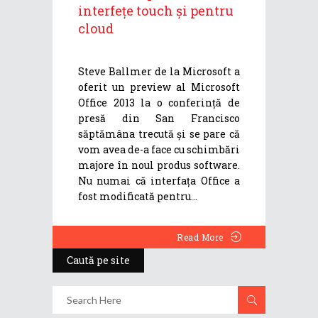
interfețe touch și pentru
cloud
Steve Ballmer de la Microsoft a
oferit un preview al Microsoft
Office 2013 la o conferință de
presă din San Francisco
săptămâna trecută și se pare că
vom avea de-a face cu schimbări
majore în noul produs software.
Nu numai că interfața Office a
fost modificată pentru
Read More
Caută pe site