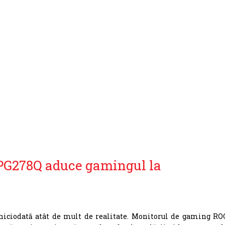
PG278Q aduce gamingul la
 niciodată atât de mult de realitate. Monitorul de gaming RO