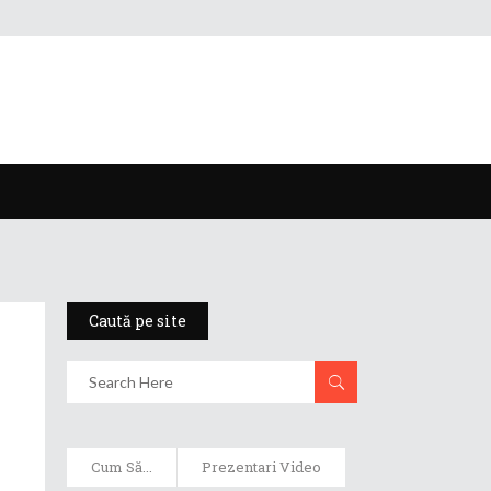
Caută pe site
Cum Să...
Prezentari Video