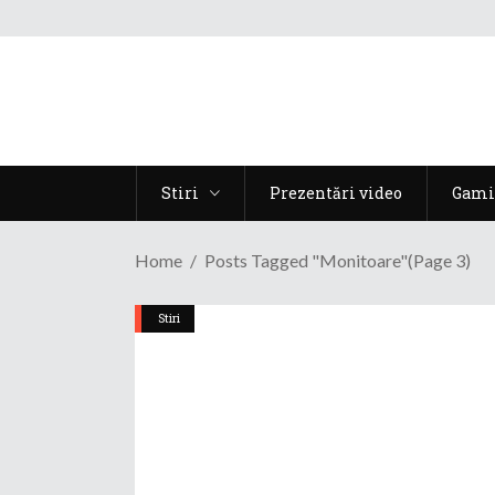
Stiri
Prezentări video
Gami
Home
Posts Tagged "monitoare"
(Page 3)
Stiri