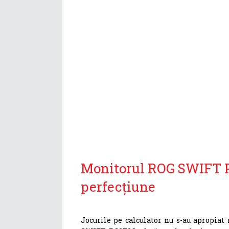
Monitorul ROG SWIFT 
perfecțiune
Jocurile pe calculator nu s-au apropiat