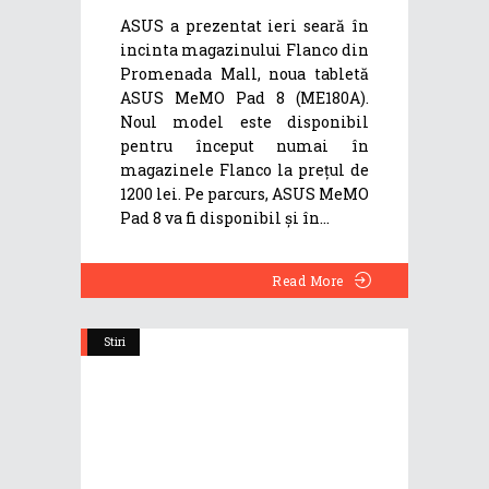
ASUS a prezentat ieri seară în
incinta magazinului Flanco din
Promenada Mall, noua tabletă
ASUS MeMO Pad 8 (ME180A).
Noul model este disponibil
pentru început numai în
magazinele Flanco la prețul de
1200 lei. Pe parcurs, ASUS MeMO
Pad 8 va fi disponibil și în
Read More
Stiri