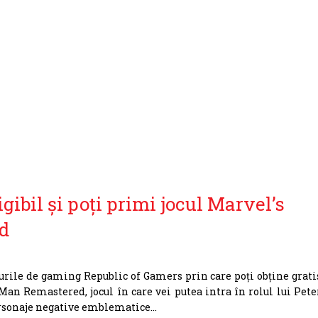
gibil și poți primi jocul Marvel’s
d
rile de gaming Republic of Gamers prin care poți obține grati
-Man Remastered, jocul în care vei putea intra în rolul lui Pete
ersonaje negative emblematice