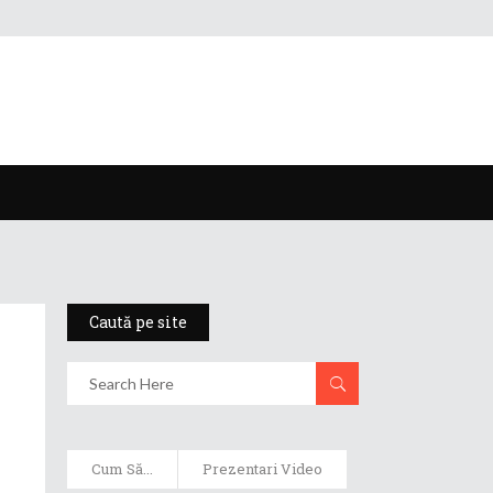
Caută pe site
Cum Să...
Prezentari Video