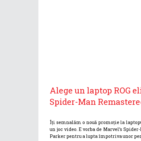
Alege un laptop ROG eli
Spider-Man Remastere
Îți semnalăm o nouă promoție la laptopu
un joc video. E vorba de Marvel’s Spider
Parker pentru a lupta împotriva unor p