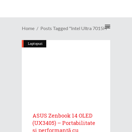
Home
Posts Tagged "Intel Ultra 7015H"
Laptopuri
ASUS Zenbook 14 OLED
(UX3405) – Portabilitate
și performanță cu