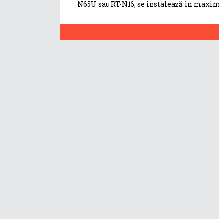
N65U sau RT-N16, se instalează în maxi