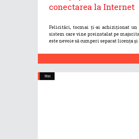
conectarea la Internet
Felicitări, tocmai ți-ai achiziționat u
sistem care vine preinstalat pe majorita
este nevoie să cumperi separat licența și 
Stiri