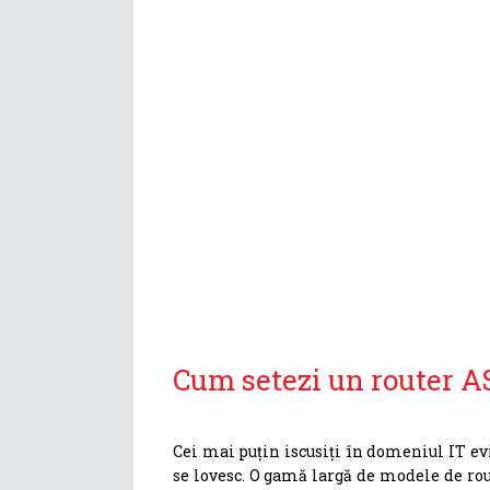
Cum setezi un router A
Cei mai puțin iscusiți în domeniul IT ev
se lovesc. O gamă largă de modele de rou