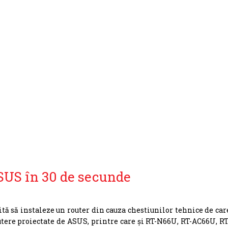
SUS în 30 de secunde
ită să instaleze un router din cauza chestiunilor tehnice de car
tere proiectate de ASUS, printre care şi RT-N66U, RT-AC66U, RT