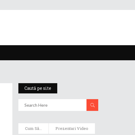
Caută pe site
Cum Să...
Prezentari Video