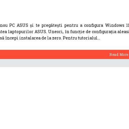
n nou PC ASUS și te pregătești pentru a configura Windows 11
tea laptopurilor ASUS. Uneori, în funcție de configurația aleas
să începi instalarea de la zero. Pentru tutorialul
Read More