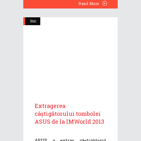
Read More
Stiri
Extragerea
câștigătorului tombolei
ASUS de la IMWorld 2013
ASUS a extras câștigătorul