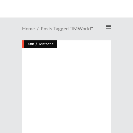
Home
Posts Tagged "IMWorld"
/
Stiri
Telefoane