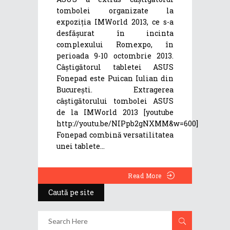
tombolei organizate la
expoziția IMWorld 2013, ce s-a
desfășurat în incinta
complexului Romexpo, în
perioada 9-10 octombrie 2013.
Câștigătorul tabletei ASUS
Fonepad este Puican Iulian din
București. Extragerea
câștigătorului tombolei ASUS
de la IMWorld 2013 [youtube
http://youtu.be/NIPpb2gNXMM&w=600]
Fonepad combină versatilitatea
unei tablete
Read More
Caută pe site