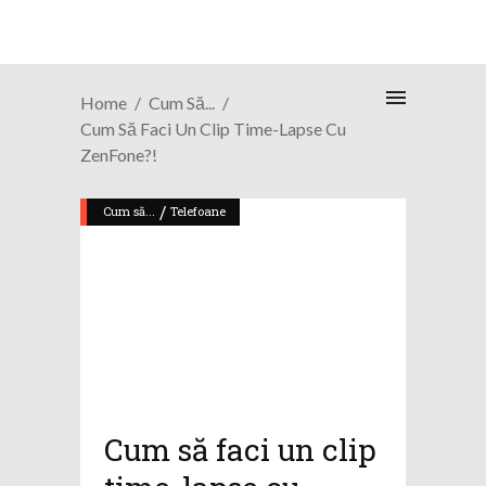
Home
Cum Să...
Cum Să Faci Un Clip Time-Lapse Cu
ZenFone?!
/
Cum să...
Telefoane
Cum să faci un clip