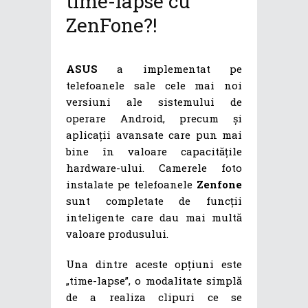
time-lapse cu
ZenFone?!
ASUS
a implementat pe
telefoanele sale cele mai noi
versiuni ale sistemului de
operare Android, precum și
aplicații avansate care pun mai
bine în valoare capacitățile
hardware-ului. Camerele foto
instalate pe telefoanele
Zenfone
sunt completate de funcții
inteligente care dau mai multă
valoare produsului.
Una dintre aceste opțiuni este
„time-lapse”, o modalitate simplă
de a realiza clipuri ce se