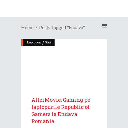
Home
Posts Tagged "Endava"
/
Laptopuri
Stiri
AfterMovie: Gaming pe
laptopurile Republic of
Gamers la Endava
Romania