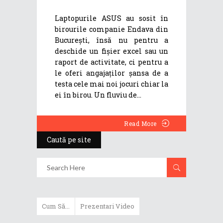
Laptopurile ASUS au sosit în
birourile companie Endava din
București, însă nu pentru a
deschide un fișier excel sau un
raport de activitate, ci pentru a
le oferi angajaților șansa de a
testa cele mai noi jocuri chiar la
ei în birou. Un fluviu de
Read More
Caută pe site
Cum Să...
Prezentari Video