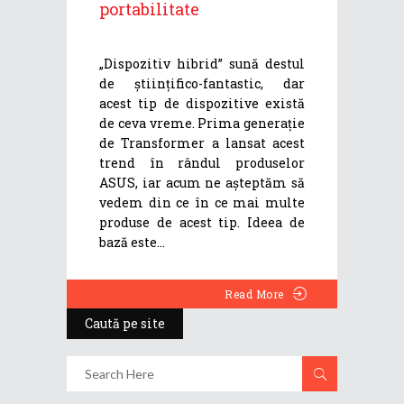
portabilitate
„Dispozitiv hibrid” sună destul
de științifico-fantastic, dar
acest tip de dispozitive există
de ceva vreme. Prima generație
de Transformer a lansat acest
trend în rândul produselor
ASUS, iar acum ne așteptăm să
vedem din ce în ce mai multe
produse de acest tip. Ideea de
bază este
Read More
Caută pe site