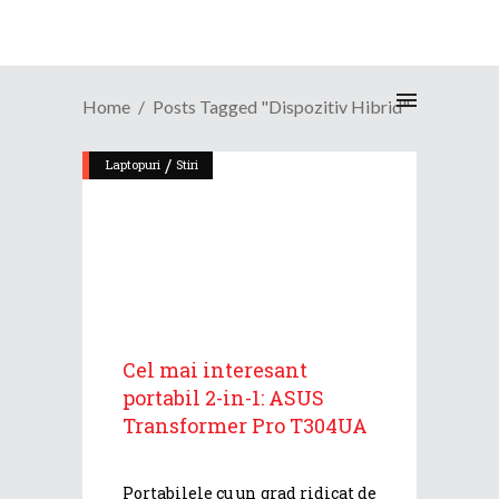
Home
Posts Tagged "dispozitiv Hibrid"
/
Laptopuri
Stiri
Cel mai interesant
portabil 2-in-1: ASUS
Transformer Pro T304UA
Portabilele cu un grad ridicat de