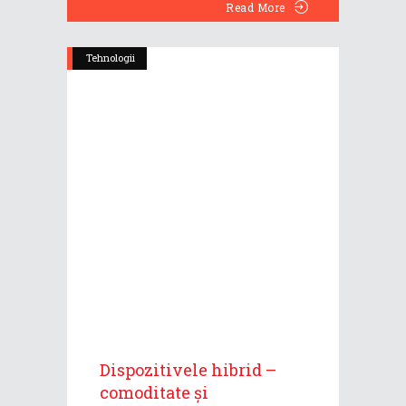
Read More
Tehnologii
Dispozitivele hibrid –
comoditate și