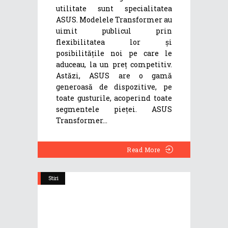
utilitate sunt specialitatea
ASUS. Modelele Transformer au
uimit publicul prin
flexibilitatea lor și
posibilitățile noi pe care le
aduceau, la un preț competitiv.
Astăzi, ASUS are o gamă
generoasă de dispozitive, pe
toate gusturile, acoperind toate
segmentele pieței. ASUS
Transformer
Read More
Stiri