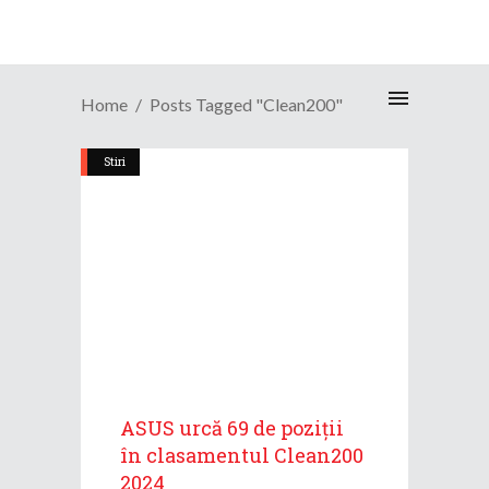
Home
Posts Tagged "Clean200"
Stiri
ASUS urcă 69 de poziții
în clasamentul Clean200
2024