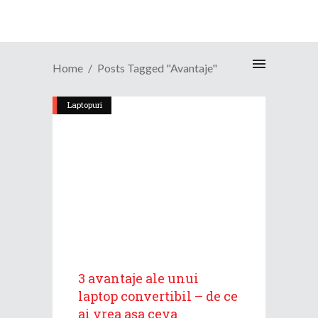
Home
Posts Tagged "avantaje"
Laptopuri
3 avantaje ale unui
laptop convertibil – de ce
ai vrea așa ceva