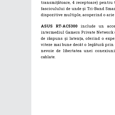
transmițătoare, 4 receptoare) pentru 
fasciculului de unde și Tri-Band Sma
dispozitive multiple, acoperind o arie 
ASUS RT-AC5300
include un acce
intermediul Gamers Private Network (
de răspuns și latența, oferind o expe
viteze mai bune decât o legătură prin 
nevoie de libertatea unei conexiuni
cablate.