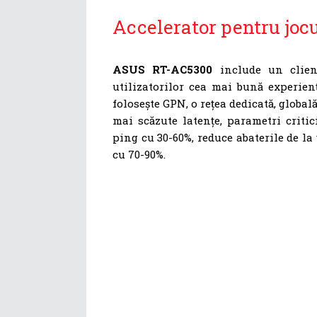
Accelerator pentru jocu
ASUS RT-AC5300
include un client
utilizatorilor cea mai bună experienț
folosește GPN, o rețea dedicată, globală
mai scăzute latențe, parametri criti
ping cu 30-60%, reduce abaterile de la
cu 70-90%.