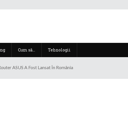
ng
Cum să…
Tehnologii
outer ASUS A Fost Lansat În România