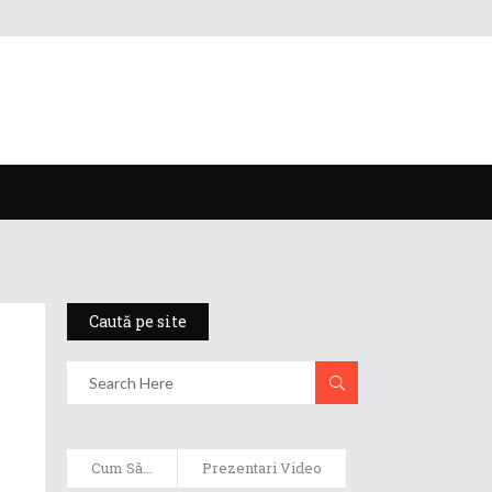
Caută pe site
Cum Să...
Prezentari Video