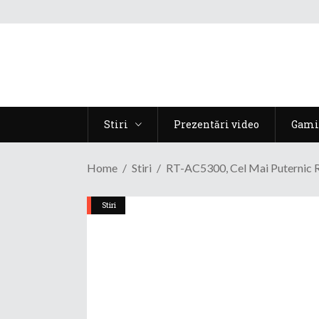
Stiri
Prezentări video
Gami
Home
Stiri
RT-AC5300, Cel Mai Puternic R
Stiri