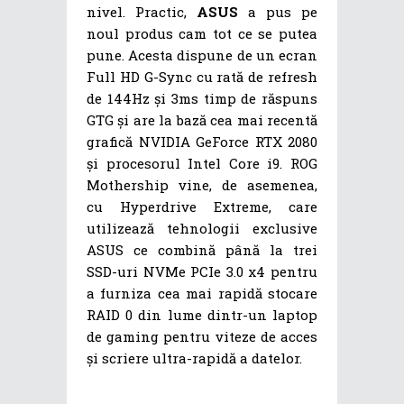
nivel. Practic,
ASUS
a pus pe
noul produs cam tot ce se putea
pune. Acesta dispune de un ecran
Full HD G-Sync cu rată de refresh
de 144Hz și 3ms timp de răspuns
GTG și are la bază cea mai recentă
grafică NVIDIA GeForce RTX 2080
și procesorul Intel Core i9. ROG
Mothership vine, de asemenea,
cu Hyperdrive Extreme, care
utilizează tehnologii exclusive
ASUS ce combină până la trei
SSD-uri NVMe PCIe 3.0 x4 pentru
a furniza cea mai rapidă stocare
RAID 0 din lume dintr-un laptop
de gaming pentru viteze de acces
și scriere ultra-rapidă a datelor.