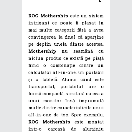
ROG Mothership
este un sistem
intrigant ce poate fi plasat în
mai multe categorii fără a avea
convingerea la final că aparține
pe deplin uneia dintre acestea.
Mothership
nu seamănă cu
niciun produs ce există pe piață
fiind o combinație dintre un
calculator all-in-one, un portabil
și o tabletă. Atunci când este
transportat, portabilul are o
formă compactă, similară cu cea a
unui monitor însă împrumută
multe dintre caracteristicile unui
all-in-one de top. Spre exemplu,
ROG Mothership
este montat
într-o carcasă de aluminiu