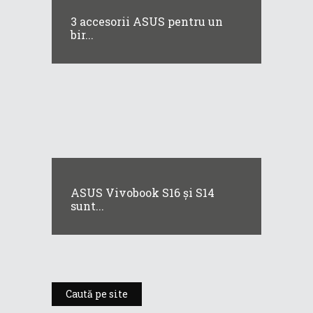
3 accesorii ASUS pentru un
bir...
ASUS Vivobook S16 și S14
sunt...
Caută pe site