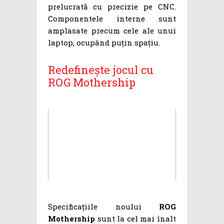
prelucrată cu precizie pe CNC.
Componentele interne sunt
amplasate precum cele ale unui
laptop, ocupând puțin spațiu.
Redefinește jocul cu
ROG Mothership
Specificațiile noului
ROG
Mothership
sunt la cel mai înalt