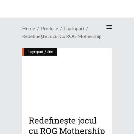
Home
Produse
Laptopuri
Redefinește Jocul Cu ROG Mothership
/
Laptopuri
Stiri
Redefinește jocul
cu ROG Mothership