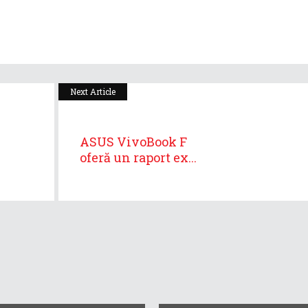
Next Article
ASUS VivoBook F
oferă un raport ex...