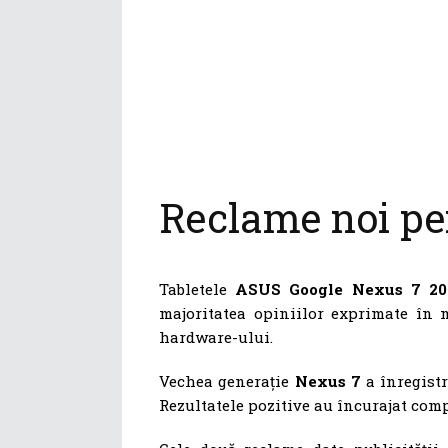
Reclame noi pe
Tabletele
ASUS Google Nexus 7 2
majoritatea opiniilor exprimate în m
hardware-ului.
Vechea generație
Nexus 7
a înregistr
Rezultatele pozitive au încurajat com