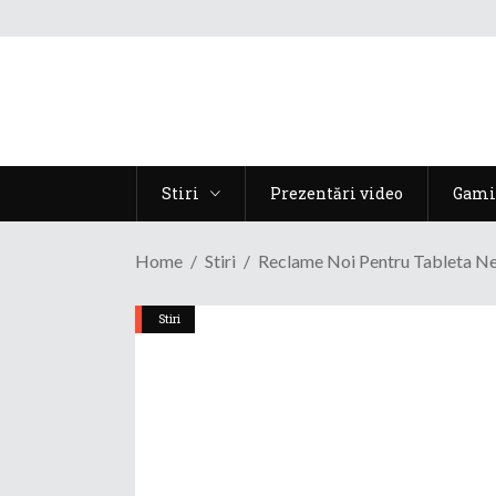
Stiri
Prezentări video
Gami
Home
Stiri
Reclame Noi Pentru Tableta Ne
Stiri