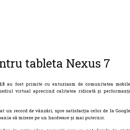
ntru tableta Nexus 7
013
au fost primite cu entuziasm de comunitatea mobile
ediul virtual apreciind calitatea ridicată și performanț
at un record de vânzări, spre satisfacția celor de la Google
pania să mizeze pe un hardware și mai puternic.