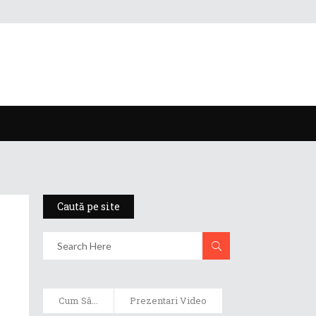
Caută pe site
Cum Să...
Prezentari Video