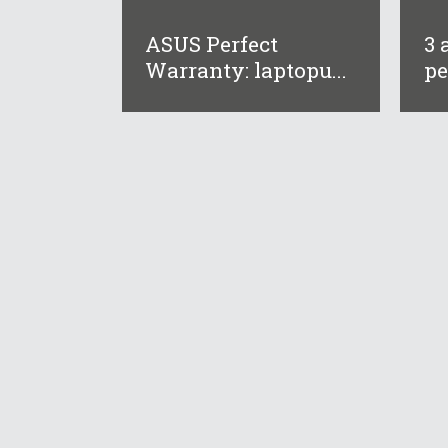
ASUS Perfect
3 
Warranty: laptopu...
pe