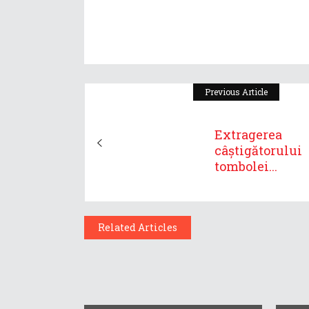
Previous Article
Extragerea
câștigătorului
tombolei...
Related Articles