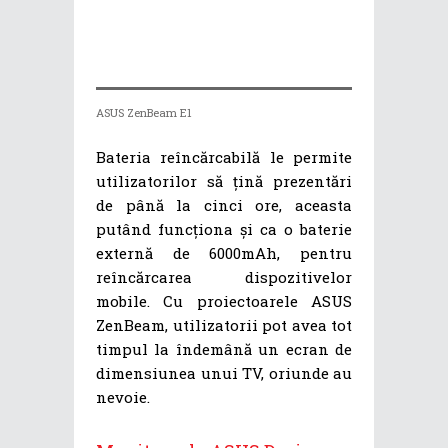
ASUS ZenBeam E1
Bateria reîncărcabilă le permite
utilizatorilor să țină prezentări
de până la cinci ore, aceasta
putând funcționa și ca o baterie
externă de 6000mAh, pentru
reîncărcarea dispozitivelor
mobile. Cu proiectoarele ASUS
ZenBeam, utilizatorii pot avea tot
timpul la îndemână un ecran de
dimensiunea unui TV, oriunde au
nevoie.