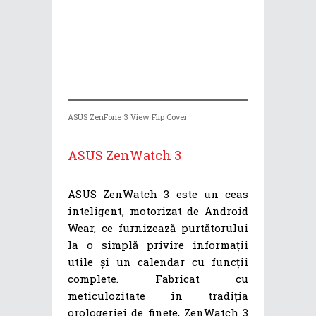
ASUS ZenFone 3 View Flip Cover
ASUS ZenWatch 3
ASUS ZenWatch 3 este un ceas
inteligent, motorizat de Android
Wear, ce furnizează purtătorului
la o simplă privire informații
utile și un calendar cu funcții
complete. Fabricat cu
meticulozitate în tradiția
orologeriei de finețe, ZenWatch 3