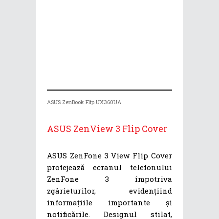
ASUS ZenBook Flip UX360UA
ASUS ZenView 3 Flip Cover
ASUS ZenFone 3 View Flip Cover
protejează ecranul telefonului
ZenFone 3 împotriva
zgârieturilor, evidențiind
informațiile importante și
notificările. Designul stilat,