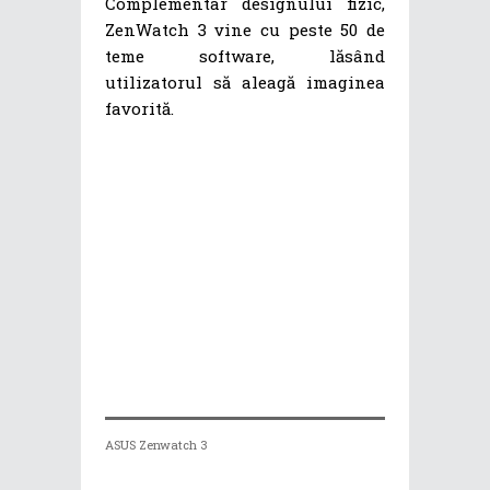
Complementar designului fizic,
ZenWatch 3 vine cu peste 50 de
teme software, lăsând
utilizatorul să aleagă imaginea
favorită.
ASUS Zenwatch 3