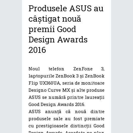
Produsele ASUS au
câștigat nouă
premii Good
Design Awards
2016
Noul telefon ZenFone 3,
laptopurile ZenBook 3 și ZenBook
Flip UX360UA, seria de monitoare
Designo Curve MX și alte produse
ASUS se numără printre laureații
Good Design Awards 2016.
ASUS anunță că nouă dintre
produsele sale au fost premiate
cu prestigioasele distincții Good
Design Awards. Acordate pe plan