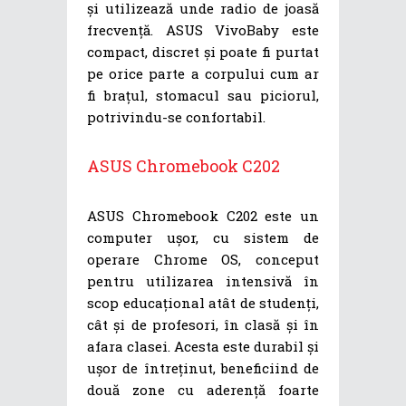
și utilizează unde radio de joasă
frecvență. ASUS VivoBaby este
compact, discret și poate fi purtat
pe orice parte a corpului cum ar
fi brațul, stomacul sau piciorul,
potrivindu-se confortabil.
ASUS Chromebook C202
ASUS Chromebook C202 este un
computer ușor, cu sistem de
operare Chrome OS, conceput
pentru utilizarea intensivă în
scop educațional atât de studenți,
cât și de profesori, în clasă și în
afara clasei. Acesta este durabil și
ușor de întreținut, beneficiind de
două zone cu aderență foarte