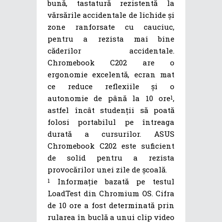
bună, tastatură rezistentă la
vărsările accidentale de lichide și
zone ranforsate cu cauciuc,
pentru a rezista mai bine
căderilor accidentale.
Chromebook C202 are o
ergonomie excelentă, ecran mat
ce reduce reflexiile și o
autonomie de până la 10 ore
,
1
astfel încât studenții să poată
folosi portabilul pe întreaga
durată a cursurilor. ASUS
Chromebook C202 este suficient
de solid pentru a rezista
provocărilor unei zile de școală.
Informație bazată pe testul
1
LoadTest din Chromium OS. Cifra
de 10 ore a fost determinată prin
rularea în buclă a unui clip video