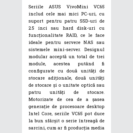
Seriile ASUS VivoMini VC65
includ cele mai mici PC-uri, cu
suport pentru patru SSD-uri de
2.5 inci sau hard disk-uri cu
funcționalitate RAID, ce le face
ideale pentru servere NAS sau
sistemele mini-server. Designul
modular acceptă un total de trei
module, acestea putând fi
configurate cu două unități de
stocare adiționale, două unități
de stocare și o unitate optică sau
patru unități de stocare.
Motorizate de cea de a șasea
generație de procesoare desktop
Intel Core, seriile VC65 pot duce
la bun sfârșit o serie întreagă de
sarcini, cum ar fi producția media