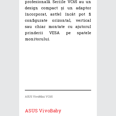
profesională. Seriile VC65 au un
design compact și un adaptor
încorporat, astfel încât pot fi
configurate orizontal, vertical
sau chiar montate cu ajutorul
prinderii VESA pe spatele
monitorului.
ASUS VivoMini VC65
ASUS VivoBaby