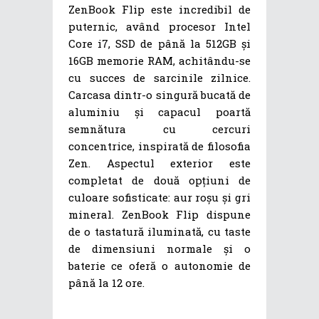
ZenBook Flip este incredibil de
puternic, având procesor Intel
Core i7, SSD de până la 512GB și
16GB memorie RAM, achitându-se
cu succes de sarcinile zilnice.
Carcasa dintr-o singură bucată de
aluminiu și capacul poartă
semnătura cu cercuri
concentrice, inspirată de filosofia
Zen. Aspectul exterior este
completat de două opțiuni de
culoare sofisticate: aur roșu și gri
mineral. ZenBook Flip dispune
de o tastatură iluminată, cu taste
de dimensiuni normale și o
baterie ce oferă o autonomie de
până la 12 ore.