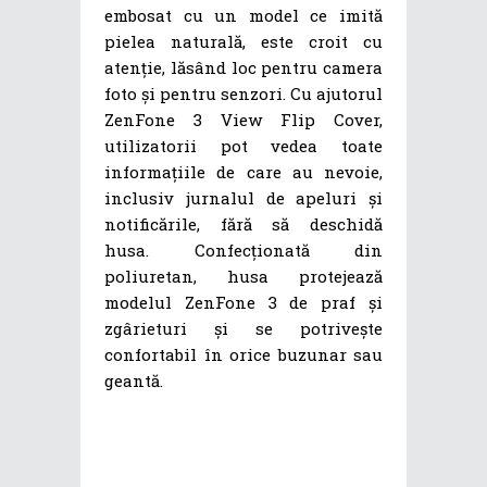
embosat cu un model ce imită
pielea naturală, este croit cu
atenție, lăsând loc pentru camera
foto și pentru senzori. Cu ajutorul
ZenFone 3 View Flip Cover,
utilizatorii pot vedea toate
informațiile de care au nevoie,
inclusiv jurnalul de apeluri și
notificările, fără să deschidă
husa. Confecționată din
poliuretan, husa protejează
modelul ZenFone 3 de praf și
zgârieturi și se potrivește
confortabil în orice buzunar sau
geantă.