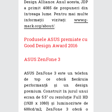
Design Alliance. Anul acesta, JDP
a primit 4085 de propuneri din
întreaga lume. Pentru mai multe
informații vizitați:
www.g-
mark.org/about/
.
Produsele ASUS premiate cu
Good Design Award 2016
ASUS ZenFone 3
ASUS ZenFone 3 este un telefon
de top ce oferă fiecăruia
performanță și un design
premium. Construit în jurul unui
ecran de 5.5″ cu rezoluție Full HD
(1920 x 1080) și luminozitate de
600cd/m2, ZenFone 3 oferă o