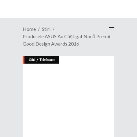
Home
Stiri
Produsele ASUS Au Câștigat Nouă Premii
Good Design Awards 2016
/
Stiri
Telefoane