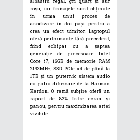
albastru regal, gri quarț și aur
roșu, iar finisajele sunt obținute
în urma unui proces de
anodizare în doi pași, pentru a
crea un efect uimitor. Laptopul
oferă performanțe fără precedent,
fiind echipat cu a șaptea
generație de procesoare Intel
Core i7, 16GB de memorie RAM
2133MHz, SSD PCle x4 de până la
1TB și un puternic sistem audio
cu patru difuzoare de la Harman
Kardon. O ramă subțire oferă un
raport de 82% între ecran și
panou, pentru maximizarea ariei
vizibile.