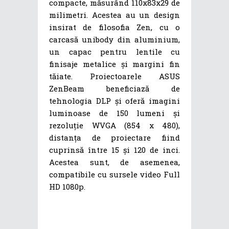
compacte, măsurând 110x83x29 de
milimetri. Acestea au un design
insirat de filosofia Zen, cu o
carcasă unibody din aluminium,
un capac pentru lentile cu
finisaje metalice și margini fin
tăiate. Proiectoarele ASUS
ZenBeam beneficiază de
tehnologia DLP și oferă imagini
luminoase de 150 lumeni și
rezoluție WVGA (854 x 480),
distanța de proiectare fiind
cuprinsă între 15 și 120 de inci.
Acestea sunt, de asemenea,
compatibile cu sursele video Full
HD 1080p.