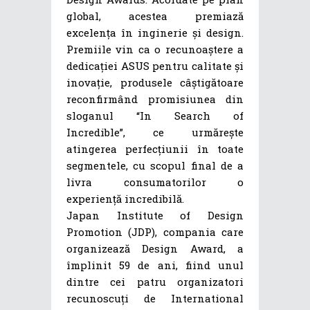
global, acestea premiază
excelența în inginerie și design.
Premiile vin ca o recunoaștere a
dedicației ASUS pentru calitate și
inovație, produsele câștigătoare
reconfirmând promisiunea din
sloganul “In Search of
Incredible”, ce urmărește
atingerea perfecțiunii în toate
segmentele, cu scopul final de a
livra consumatorilor o
experiență incredibilă.
Japan Institute of Design
Promotion (JDP), compania care
organizează Design Award, a
împlinit 59 de ani, fiind unul
dintre cei patru organizatori
recunoscuți de International