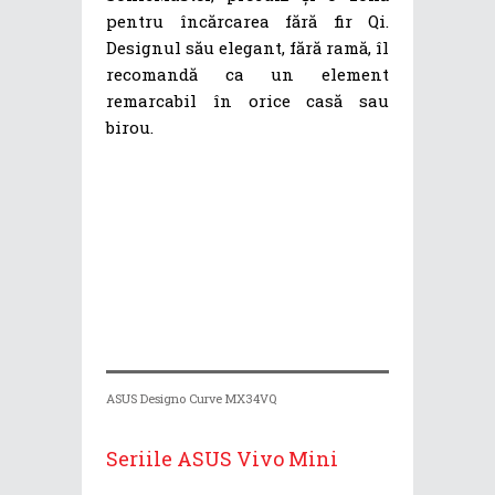
pentru încărcarea fără fir Qi.
Designul său elegant, fără ramă, îl
recomandă ca un element
remarcabil în orice casă sau
birou.
ASUS Designo Curve MX34VQ
Seriile ASUS Vivo Mini