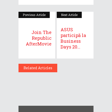
Previous Article
Next Article
ASUS
Join The
participă la
Republic
Business
AfterMovie
Days 20...
Related Articles