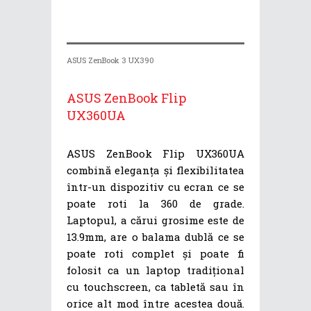
ASUS ZenBook 3 UX390
ASUS ZenBook Flip
UX360UA
ASUS ZenBook Flip UX360UA
combină eleganța și flexibilitatea
într-un dispozitiv cu ecran ce se
poate roti la 360 de grade.
Laptopul, a cărui grosime este de
13.9mm, are o balama dublă ce se
poate roti complet și poate fi
folosit ca un laptop tradițional
cu touchscreen, ca tabletă sau în
orice alt mod între acestea două.