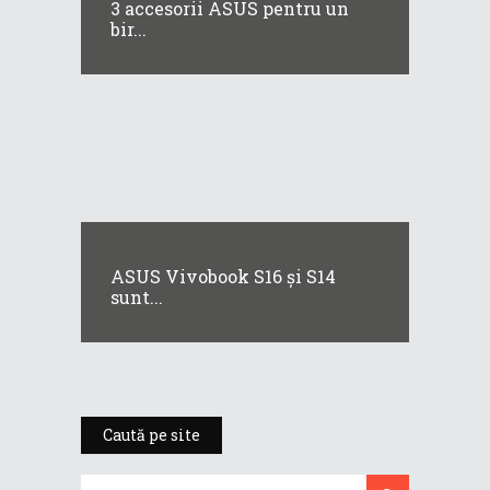
3 accesorii ASUS pentru un
bir...
ASUS Vivobook S16 și S14
sunt...
Caută pe site