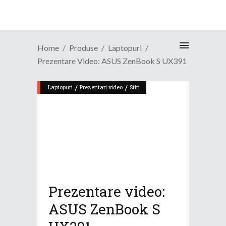
Home
Produse
Laptopuri
Prezentare Video: ASUS ZenBook S UX391
/
/
Laptopuri
Prezentari video
Stiri
Prezentare video:
ASUS ZenBook S