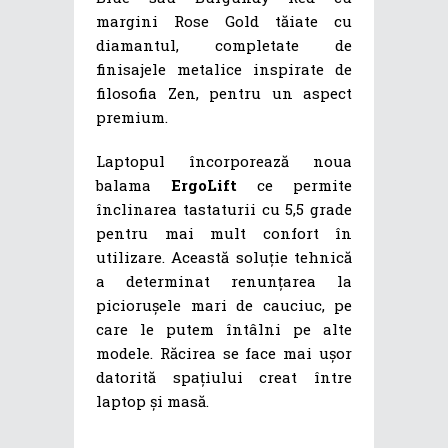
margini Rose Gold tăiate cu
diamantul, completate de
finisajele metalice inspirate de
filosofia Zen, pentru un aspect
premium.
Laptopul încorporează noua
balama
ErgoLift
ce permite
înclinarea tastaturii cu 5,5 grade
pentru mai mult confort în
utilizare. Această soluție tehnică
a determinat renunțarea la
piciorușele mari de cauciuc, pe
care le putem întâlni pe alte
modele. Răcirea se face mai ușor
datorită spațiului creat între
laptop și masă.