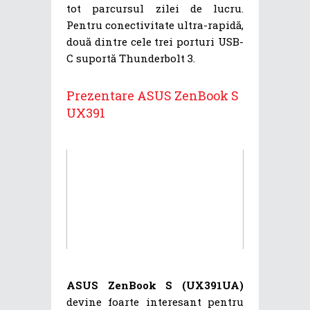
tot parcursul zilei de lucru.
Pentru conectivitate ultra-rapidă,
două dintre cele trei porturi USB-
C suportă Thunderbolt 3.
Prezentare ASUS ZenBook S
UX391
ASUS ZenBook S (UX391UA)
devine foarte interesant pentru