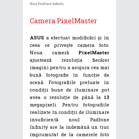
Noul Padfone Infinity
Camera PixelMaster
ASUS
a efectuat modificări și în
ceea ce privește camera foto.
Noua cameră
PixelMaster
ajustează rezoluția fiecărei
imagini pentru a asigura cea mai
bună fotografie în funcție de
scenă. Fotografiile preluate în
condiții bune de iluminare pot
avea o rezoluție de până la
13
megapixeli. Pentru fotografiile
realizate în condiții de iluminare
insuficientă noul Padfone
Infinity are la îndemână un truc
împrumutat de la camerele foto