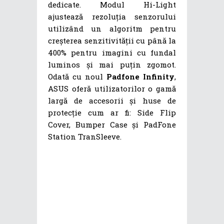
dedicate. Modul Hi-Light
ajustează rezoluția senzorului
utilizând un algoritm pentru
creșterea senzitivității cu până la
400% pentru imagini cu fundal
luminos și mai puțin zgomot.
Odată cu noul
Padfone Infinity
,
ASUS oferă utilizatorilor o gamă
largă de accesorii și huse de
protecție cum ar fi: Side Flip
Cover, Bumper Case și PadFone
Station TranSleeve.