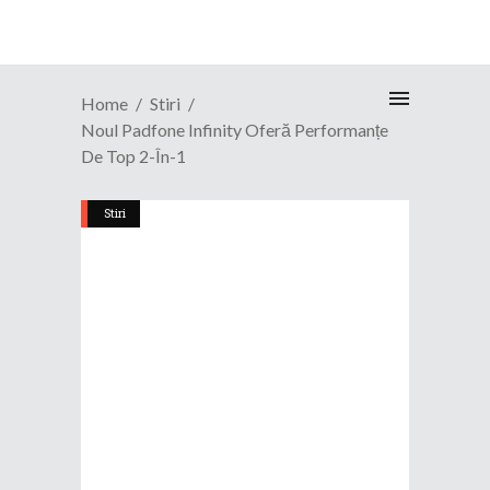
Home
Stiri
Noul Padfone Infinity Oferă Performanțe
De Top 2-În-1
Stiri