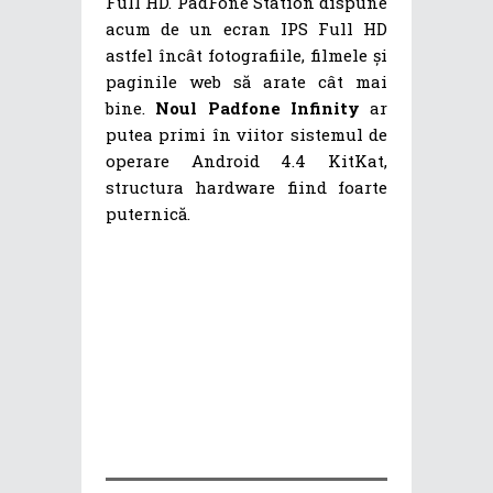
Full HD. PadFone Station dispune
acum de un ecran IPS Full HD
astfel încât fotografiile, filmele și
paginile web să arate cât mai
bine.
Noul Padfone Infinity
ar
putea primi în viitor sistemul de
operare Android 4.4 KitKat,
structura hardware fiind foarte
puternică.