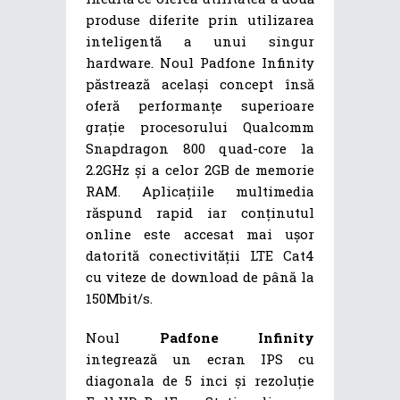
produse diferite prin utilizarea
inteligentă a unui singur
hardware. Noul Padfone Infinity
păstrează același concept însă
oferă performanțe superioare
grație procesorului Qualcomm
Snapdragon 800 quad-core la
2.2GHz și a celor 2GB de memorie
RAM. Aplicațiile multimedia
răspund rapid iar conținutul
online este accesat mai ușor
datorită conectivității LTE Cat4
cu viteze de download de până la
150Mbit/s.
Noul
Padfone Infinity
integrează un ecran IPS cu
diagonala de 5 inci și rezoluție