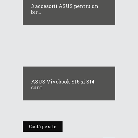
3 accesorii ASUS pentru un
bir...
ASUS Vivobook S16 și S14
sunt...
Caută pe site