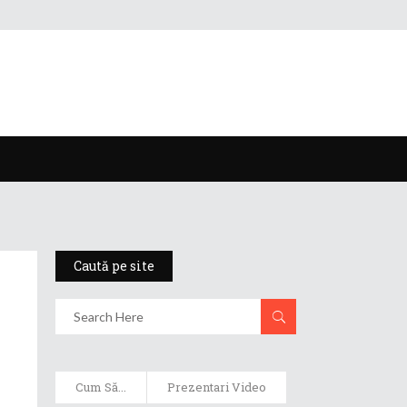
Caută pe site
Cum Să...
Prezentari Video