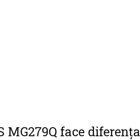
 MG279Q face diferenț