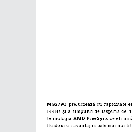
MG279Q
prelucrează cu rapiditate ef
144Hz și a timpului de răspuns de 4m
tehnologia
AMD FreeSync
ce elimină
fluide și un avantaj în cele mai noi tit