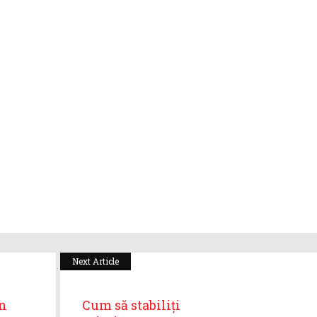
Next Article
in
Cum să stabiliți