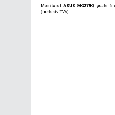
Monitorul
ASUS MG279Q
poate fi 
(inclusiv TVA).