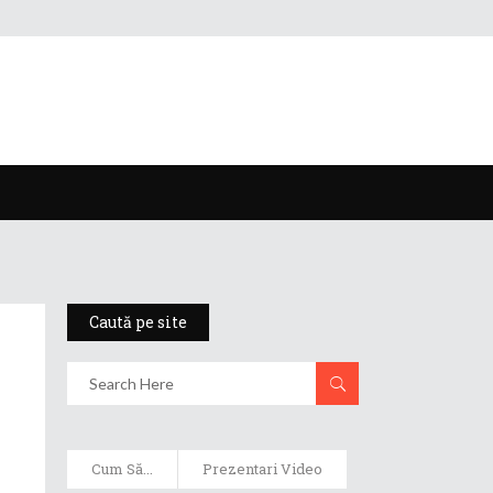
Caută pe site
Cum Să...
Prezentari Video