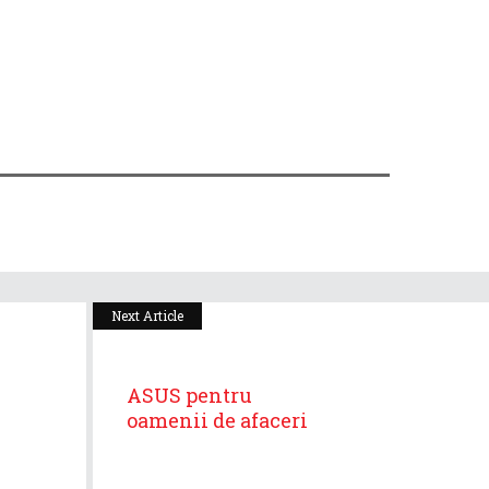
Next Article
ASUS pentru
oamenii de afaceri