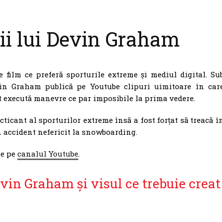
ii lui Devin Graham
 film ce preferă sporturile extreme și mediul digital. Su
in Graham publică pe Youtube clipuri uimitoare în car
iat execută manevre ce par imposibile la prima vedere.
cticant al sporturilor extreme însă a fost forțat să treacă î
n accident nefericit la snowboarding.
te pe
canalul Youtube
.
vin Graham și visul ce trebuie creat