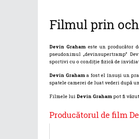
Filmul prin och
Devin Graham
este un producător de
pseudonimul „devinsupertramp” Dev
sportivi cu o condiție fizică de invid
Devin Graham
a fost el însuși un pra
spatele camerei de luat vederi după u
Filmele lui
Devin Graham
pot fi văzu
Producătorul de film De