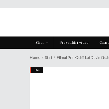
Stiri
Prezentări video
Gami
Home
Stiri
Filmul Prin Ochii Lui Devin Gr
Stiri