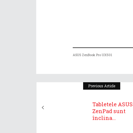
ASUS ZenBook Pro UX501
Previous Article
Tabletele ASUS
ZenPad sunt
înclina...