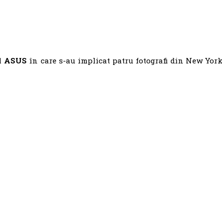
l
ASUS
în care s-au implicat patru fotografi din New York