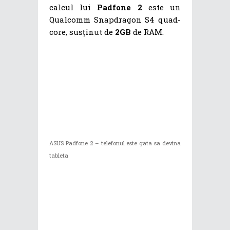
calcul lui
Padfone 2
este un
Qualcomm Snapdragon S4 quad-
core, susținut de
2GB
de RAM.
ASUS Padfone 2 – telefonul este gata sa devina
tableta