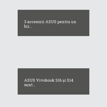
3 accesorii ASUS pentru un
bir...
ASUS Vivobook S16 și S14
sunt...