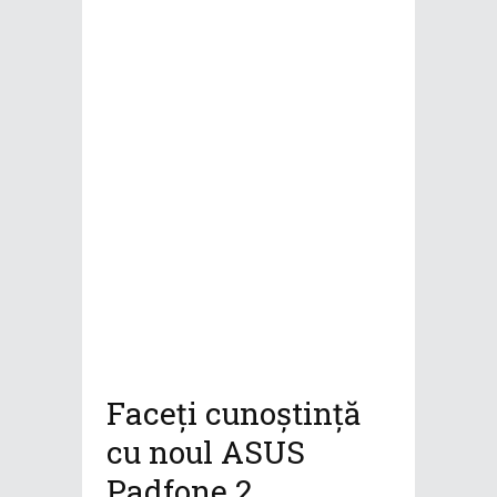
Faceți cunoștință
cu noul ASUS
Padfone 2