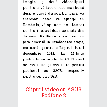
imagini și două videoclipuri
pentru a vă face o idee mai bună
despre noul dispozitiv. Dacă vă
întrebați când va ajunge în
România, vă spunem noi. Lansat
pentru început doar pe piața din
Taiwan,
PadFone 2
va veni în
țara noastră în următoarea etapă,
estimată pentru sfârșitul lunii
decembrie 2012. La Milano
prețurile anunțate de ASUS sunt
de 799 Euro și 899 Euro pentru
pachetul cu 32GB, respectiv
pentru cel cu 64GB.
Clipuri video cu ASUS
Padfone 2