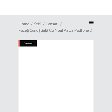
Home
Stiri
Lansari
Faceți Cunoștință Cu Noul ASUS Padfone 2
Lansari