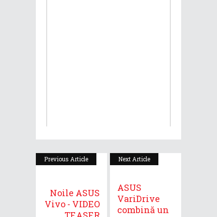
Previous Article
Next Article
ASUS
Noile ASUS
VariDrive
Vivo - VIDEO
combină un
TEASER