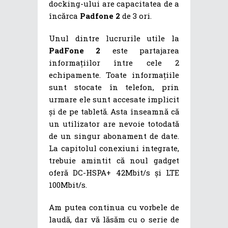
docking-ului are capacitatea de a
încărca
Padfone 2
de 3 ori.
Unul dintre lucrurile utile la
PadFone 2
este partajarea
informațiilor între cele 2
echipamente. Toate informațiile
sunt stocate în telefon, prin
urmare ele sunt accesate implicit
și de pe tabletă. Asta înseamnă că
un utilizator are nevoie totodată
de un singur abonament de date.
La capitolul conexiuni integrate,
trebuie amintit că noul gadget
oferă DC-HSPA+ 42Mbit/s și LTE
100Mbit/s.
Am putea continua cu vorbele de
laudă, dar vă lăsăm cu o serie de