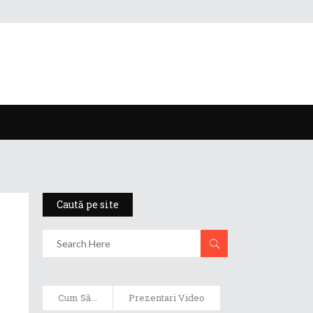
Caută pe site
Cum Să...
Prezentari Video