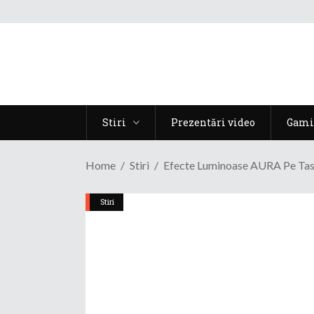
Stiri
Prezentări video
Gami
Home
Stiri
Efecte Luminoase AURA Pe T
Stiri