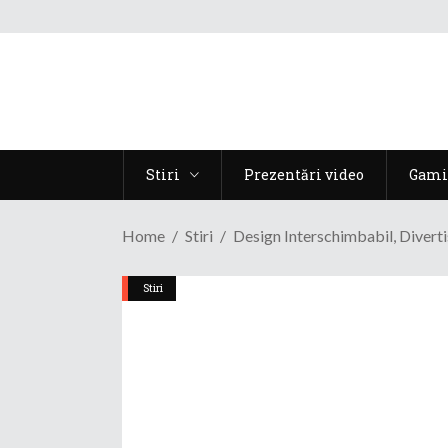
Stiri
Prezentări video
Gami
Home
Stiri
Design Interschimbabil, Diverti
Stiri