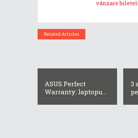
vânzare biletele
Related Articles
ASUS Perfect
3 
Warranty: laptopu...
pe