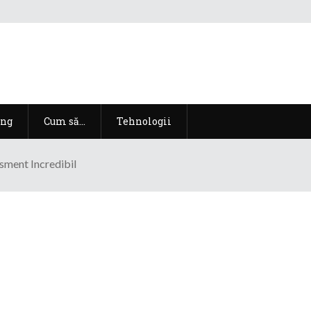
ng
Cum să…
Tehnologii
sment Incredibil