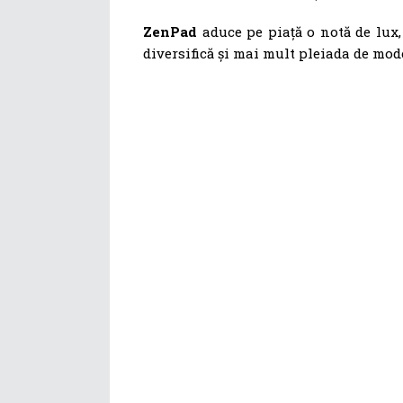
ZenPad
aduce pe piață o notă de lux,
diversifică și mai mult pleiada de mod