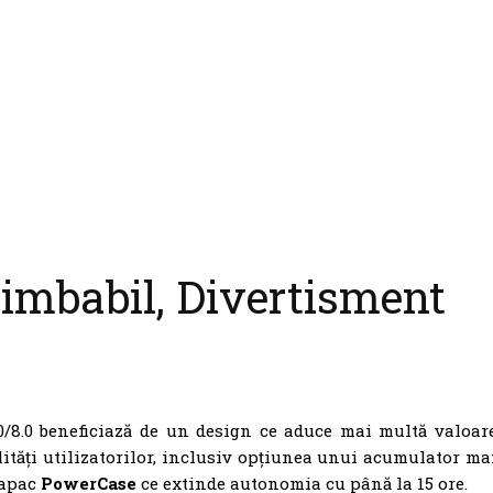
himbabil, Divertisment
0/8.0 beneficiază de un design ce aduce mai multă valoar
lități utilizatorilor, inclusiv opțiunea unui acumulator ma
capac
PowerCase
ce extinde autonomia cu până la 15 ore.