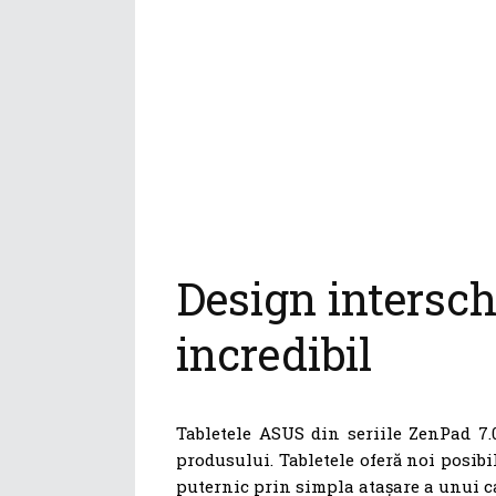
Design intersc
incredibil
Tabletele ASUS din seriile ZenPad 7.
produsului. Tabletele oferă noi posibi
puternic prin simpla atașare a unui 