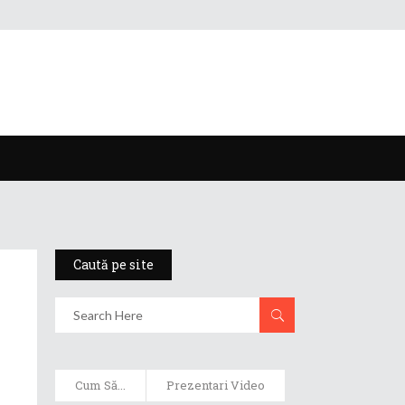
Caută pe site
Cum Să...
Prezentari Video