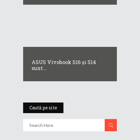
ASUS Vivobook S16 și S14
sunt...
Caută pe site