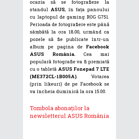
ocazia să se fotografieze la
standul
ASUS
, în fața panoului
cu laptopul de gaming ROG G751.
Perioada de fotografiere este până
sâmbătă la ora 18.00, urmând ca
pozele să fie publicate într-un
album pe pagina de
Facebook
ASUS România.
Cea mai
populară fotografie va fi premiată
cu o tabletă
ASUS Fonepad 7 LTE
(ME372CL-1B005A)
. Votarea
(prin likeuri) de pe Facebook se
va încheia duminică la ora 15.00.
Tombola abonaților la
newsletterul ASUS România