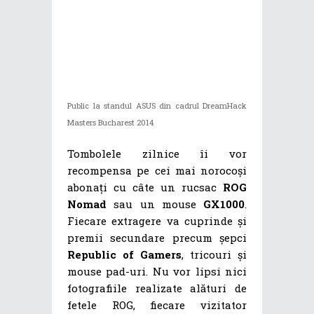
Public la standul ASUS din cadrul DreamHack
Masters Bucharest 2014
Tombolele zilnice îi vor
recompensa pe cei mai norocoși
abonați cu câte un rucsac
ROG
Nomad
sau un mouse
GX1000
.
Fiecare extragere va cuprinde și
premii secundare precum șepci
Republic of Gamers
, tricouri și
mouse pad-uri. Nu vor lipsi nici
fotografiile realizate alături de
fetele ROG, fiecare vizitator