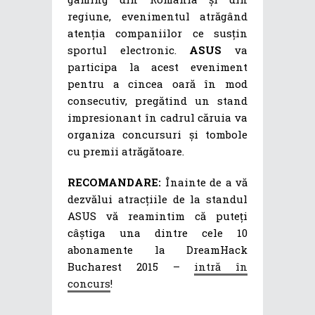
regiune, evenimentul atrăgând
atenția companiilor ce susțin
sportul electronic.
ASUS
va
participa la acest eveniment
pentru a cincea oară în mod
consecutiv, pregătind un stand
impresionant în cadrul căruia va
organiza concursuri și tombole
cu premii atrăgătoare.
RECOMANDARE:
Înainte de a vă
dezvălui atracțiile de la standul
ASUS vă reamintim că puteți
câștiga una dintre cele 10
abonamente la DreamHack
Bucharest 2015 –
intră în
concurs
!