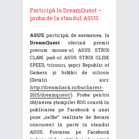
Participă la DreamQuest –
proba de la standul ASUS
ASUS
participă, de asemenea, la
DreamQuest
oferind premii
precum mouse-ul ASUS STRIX
CLAW, pad-ul ASUS STRIX GLIDE
SPEED, tricouri, șepci Republic of
Gamers și brățări de silicon
(Detalii aici:
http://dreamhack.ro/bucharest-
2015/dreamquest/
). Proba pentru
obținerea ștampilei ROG constă în
publicarea pe Facebook a unei
poze „selfie” realizate de fiecare
concurent în parte în standul
ASUS. Postarea pe Facebook