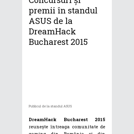
premii în standul
ASUS de la
DreamHack
Bucharest 2015
Publicul de la standul ASUS
DreamHack Bucharest 2015
reunește întreaga comunitate de
gaming din România și din