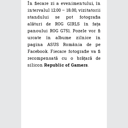
În fiecare zi a evenimentului, în
intervalul 12.00 – 18.00, vizitatorii
standului se pot fotografia
alături de ROG GIRLS în fața
panoului ROG G751. Pozele vor fi
urcate în albume zilnice în
pagina ASUS România de pe
Facebook. Fiecare fotografie va fi
recompensată cu o brățară de
silicon
Republic of Gamers
.