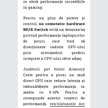
ce oferă performanțe incredibile
în gaming.
Pentru un plus de putere și
control,
un comutator hardware
MUX Switch
evită un dezavantaj
privind performanța laptopurilor
de jocuri, care tind să
direcționeze cadrele GPU-ului
prin intermediul graficii
integrate a CPU-ului către afișaj.
Jucătorii pot folosi Armoury
Crate pentru a porni un mod
direct GPU care reduce latența și
îmbunătățește performanța în
medie cu 5-10%. Pentru a
corespunde acestor creșteri de
performanță,
ventilatoarele Arc