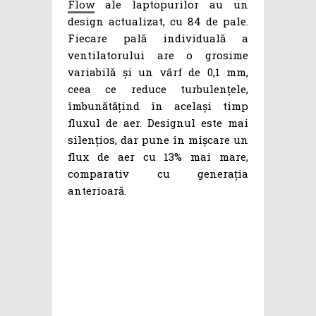
Flow
ale laptopurilor au un
design actualizat, cu 84 de pale.
Fiecare pală individuală a
ventilatorului are o grosime
variabilă și un vârf de 0,1 mm,
ceea ce reduce turbulențele,
îmbunătățind în același timp
fluxul de aer. Designul este mai
silențios, dar pune în mișcare un
flux de aer cu 13% mai mare,
comparativ cu generația
anterioară.