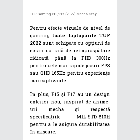
TUF Gaming F15/F17 (2022) Mecha Gray
Pentru efecte vizuale de nivel de
gaming,
toate laptopurile TUF
2022
sunt echipate cu opțiuni de
ecran cu rată de reîmprospătare
ridicată, până la FHD 300Hz
pentru cele mai rapide jocuri FPS
sau QHD 165Hz pentru experiențe
mai captivante.
În plus, F15 și F17 au un design
exterior nou, inspirat de anime-
uri mecha și respectă
specificațiile MIL-STD-810H
pentru a le asigura durabilitatea
în mișcare.