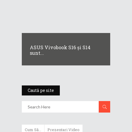
ASUS Vivobook S16 și S14
sunt...
Caută pe site
Cum Să...
Prezentari Video