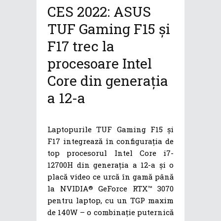
CES 2022: ASUS
TUF Gaming F15 și
F17 trec la
procesoare Intel
Core din generația
a 12-a
Laptopurile TUF Gaming F15 și
F17 integrează în configurația de
top procesorul Intel Core i7-
12700H din generația a 12-a și o
placă video ce urcă în gamă până
la NVIDIA
GeForce RTX™ 3070
®
pentru laptop, cu un TGP maxim
de 140W – o combinație puternică