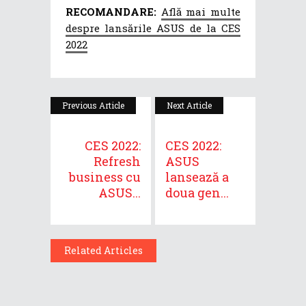
RECOMANDARE:
Află mai multe
despre lansările ASUS de la CES
2022
Previous Article
Next Article
CES 2022:
CES 2022:
Refresh
ASUS
business cu
lansează a
ASUS...
doua gen...
Related Articles