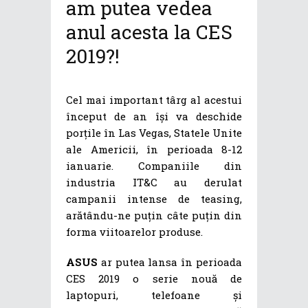
am putea vedea
anul acesta la CES
2019?!
Cel mai important târg al acestui
început de an își va deschide
porțile în Las Vegas, Statele Unite
ale Americii, în perioada 8-12
ianuarie. Companiile din
industria IT&C au derulat
campanii intense de teasing,
arătându-ne puțin câte puțin din
forma viitoarelor produse.
ASUS
ar putea lansa în perioada
CES 2019 o serie nouă de
laptopuri, telefoane și