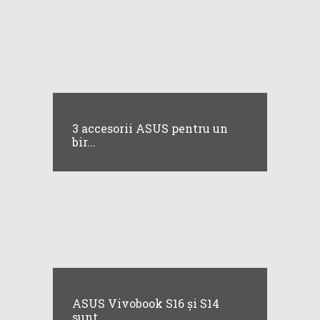
3 accesorii ASUS pentru un
bir...
ASUS Vivobook S16 și S14
sunt...