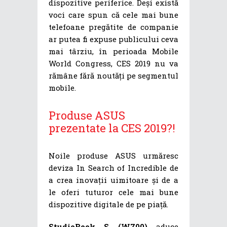
dispozitive periferice. Deși există
voci care spun că cele mai bune
telefoane pregătite de companie
ar putea fi expuse publicului ceva
mai târziu, în perioada Mobile
World Congress, CES 2019 nu va
rămâne fără noutăți pe segmentul
mobile.
Produse ASUS
prezentate la CES 2019?!
Noile produse ASUS urmăresc
deviza In Search of Incredible de
a crea inovații uimitoare și de a
le oferi tuturor cele mai bune
dispozitive digitale de pe piață.
StudioBook S (W700)
aduce