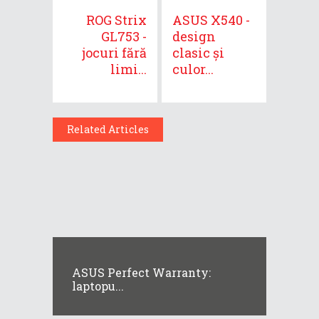
ROG Strix
ASUS X540 -
GL753 -
design
jocuri fără
clasic și
limi...
culor...
Related Articles
ASUS Perfect Warranty:
laptopu...