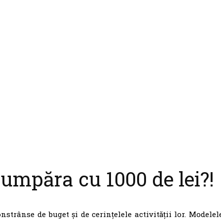
cumpăra cu 1000 de lei?!
nstrânse de buget și de cerințelele activității lor. Modelel