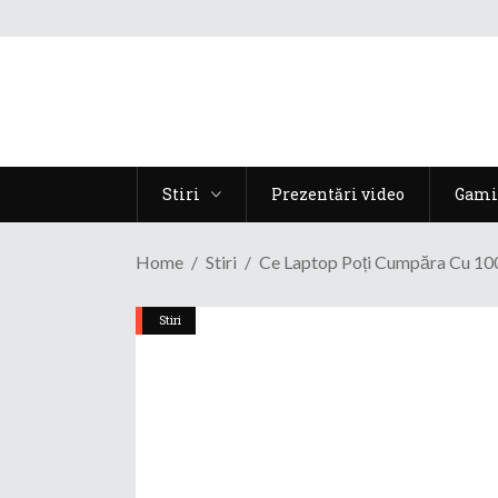
Stiri
Prezentări video
Gami
Home
Stiri
Ce Laptop Poți Cumpăra Cu 100
Stiri