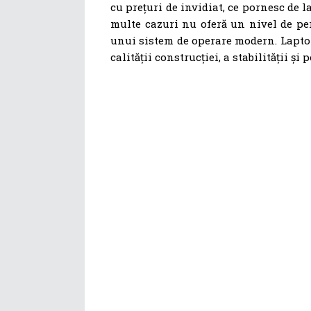
cu prețuri de invidiat, ce pornesc de l
multe cazuri nu oferă un nivel de pe
unui sistem de operare modern. Laptop
calității construcției, a stabilității și