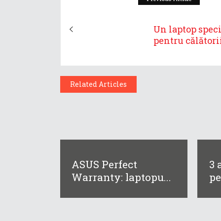
Un laptop speci
pentru călătorii.
Related Articles
ASUS Perfect
3 
Warranty: laptopu...
pe