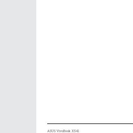
ASUS VivoBook X541