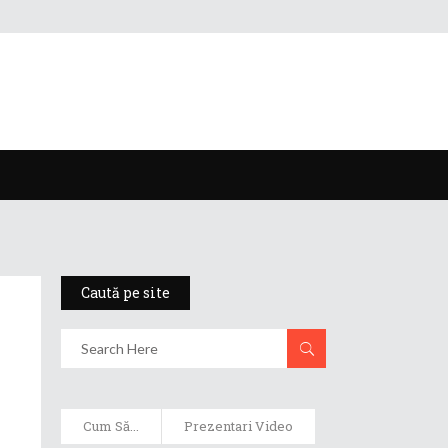
Caută pe site
Cum Să...
Prezentari Video