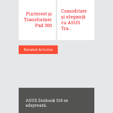
Comoditate
Pinterest și
și eleganță
Transformer
cu ASUS
Pad 300
Tra...
Related Articles
ASUS Zenbook S16 se
adaptează...