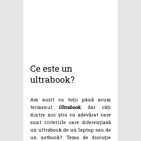
Ce este un
ultrabook?
Am auzit cu toții până acum
termenul
Ultrabook
, dar câți
dintre noi știu cu adevărat care
sunt criteriile care diferențiază
un ultrabook de un laptop sau de
un netbook? Tema de discuție