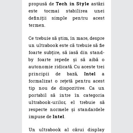
propusă de
Tech in Style
astăzi
este tocmai stabilirea unei
definiții simple pentru acest
termen.
Ce trebuie să știm, în mare, despre
un ultrabook este că trebuie să fie
foarte subțire, să iasă din stand-
by foarte repede și să aibă o
autonomie ridicată. Cu aceste trei
principii de bază,
Intel
a
formalizat o rețetă pentru acest
tip nou de dispozitive. Ca un
portabil să intre în categoria
ultrabook-urilor, el trebuie să
respecte normele și standardele
impuse de
Intel
.
Un ultrabook al cărui display