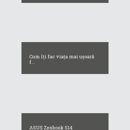
Cum îți fac viața mai ușoară
f...
ASUS Zenbook S14