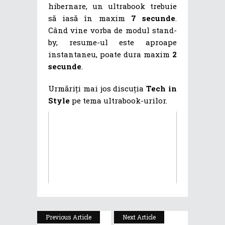
hibernare, un ultrabook trebuie
să iasă în maxim
7 secunde
.
Când vine vorba de modul stand-
by, resume-ul este aproape
instantaneu, poate dura maxim
2
secunde
.
Urmăriți mai jos discuția
Tech in
Style
pe tema ultrabook-urilor.
Previous Article
Next Article