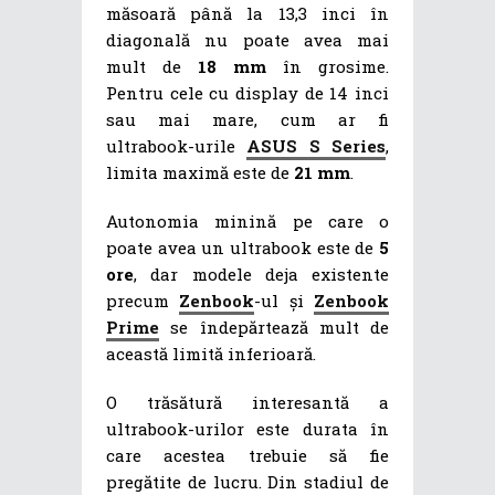
măsoară până la 13,3 inci în
diagonală nu poate avea mai
mult de
18 mm
în grosime.
Pentru cele cu display de 14 inci
sau mai mare, cum ar fi
ultrabook-urile
ASUS S Series
,
limita maximă este de
21 mm
.
Autonomia minină pe care o
poate avea un ultrabook este de
5
ore
, dar modele deja existente
precum
Zenbook
-ul și
Zenbook
Prime
se îndepărtează mult de
această limită inferioară.
O trăsătură interesantă a
ultrabook-urilor este durata în
care acestea trebuie să fie
pregătite de lucru. Din stadiul de