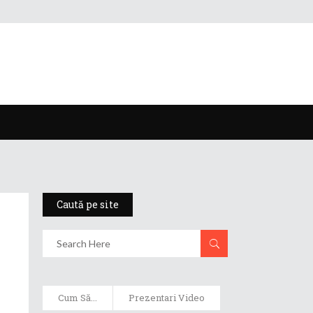
Caută pe site
Cum Să...
Prezentari Video