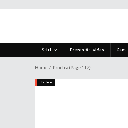
Stiri
Prezentări video
Gami
Home
Produse
(Page 117)
Tablete