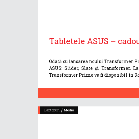
Tabletele ASUS – cadou
Odată cu lansarea noului Transformer Pri
ASUS: Slider, Slate și Transformer. L
Transformer Prime va fi disponibil în Rom
/
Laptopuri
Media