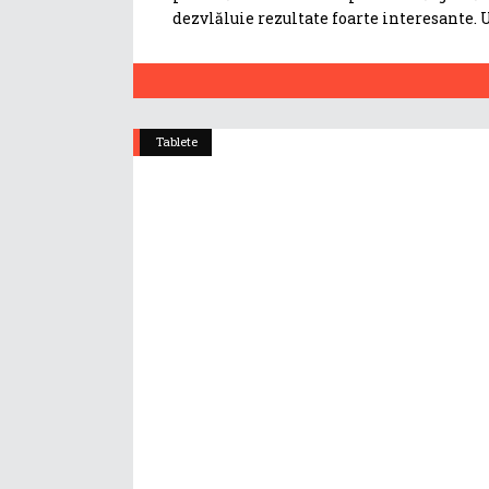
dezvlăluie rezultate foarte interesante. 
Tablete