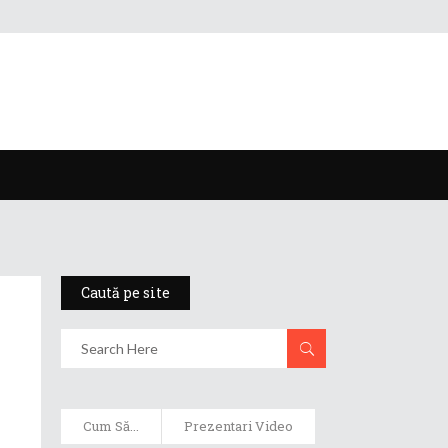
Caută pe site
Cum Să...
Prezentari Video