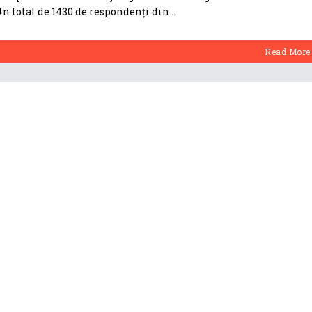
Un total de 1430 de respondenți din
Read More