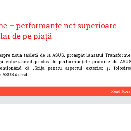
e – performanțe net superioare
lar de pe piață
espre noua tabletă de la ASUS, proaspăt lansatul Transforme
 și entuziasmul produs de performanțele promise de ASUS
enționând că „Grija pentru aspectul exterior și folosire
e ASUS direct
Read More