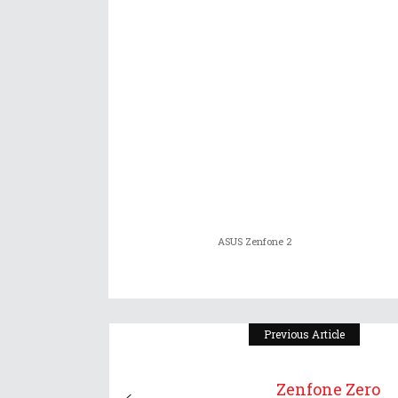
ASUS Zenfone 2
Previous Article
Zenfone Zero