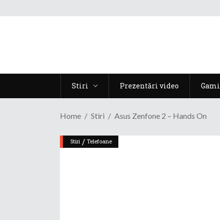
Stiri
Prezentări video
Gami
Home
Stiri
Asus Zenfone 2 – Hands On
/
Stiri
Telefoane