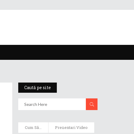
Caută pe site
Cum Să...
Prezentari Video