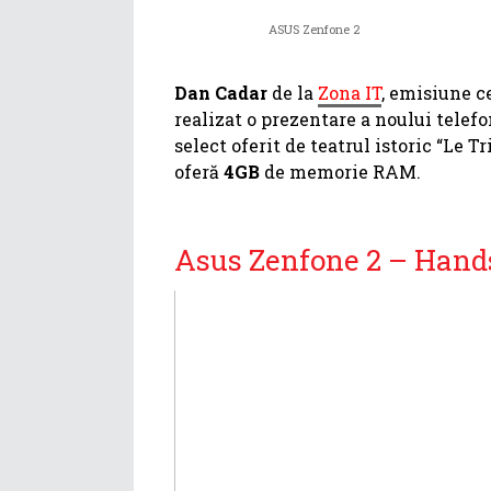
ASUS Zenfone 2
Dan Cadar
de la
Zona IT
, emisiune c
realizat o prezentare a noului telef
select oferit de teatrul istoric “Le 
oferă
4GB
de memorie RAM.
Asus Zenfone 2 – Hand