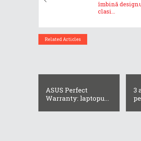
îmbină design
clasi...
Related Articles
ASUS Perfect
3 
Warranty: laptopu...
pe