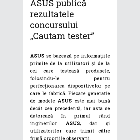
ASUS publică
rezultatele
concursului
„Cautam tester”
ASUS
se bazează pe informațiile
primite de la utilizatori și de la
cei care testează produsele,
folosindu-le pentru
perfecționarea dispozitivelor pe
care le fabrică. Fiecare generație
de modele
ASUS
este mai bună
decât cea precedentă, iar asta se
datorează în primul rând
inginerilor
ASUS
, dar și
utilizatorilor care trimit către
firmă propriile observații.