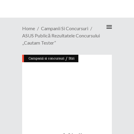
Home
Campanii Si Concursuri
ASUS Publică Rezultatele Concursului
„Cautam Tester”
/
Campanii si concursuri
Stiri