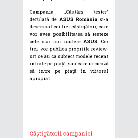
Campania „Căutăm tester”
derulată de
ASUS România
și-a
desemnat cei trei câștigători, care
vor avea posibilitatea să testeze
cele mai noi routere
ASUS
. Cei
trei vor publica propriile review-
uri ce au ca subiect modele recent
intrate pe piață, sau care urmează
să intre pe piață în viitorul
apropiat.
Câștigătorii campaniei