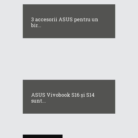
3 accesorii ASUS pentru un
bir...
ASUS Vivobook S16 și S14
sunt...