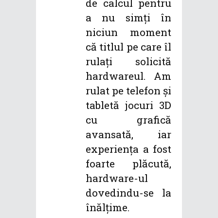
de calcul pentru
a nu simți în
niciun moment
că titlul pe care îl
rulați solicită
hardwareul. Am
rulat pe telefon și
tabletă jocuri 3D
cu grafică
avansată, iar
experiența a fost
foarte plăcută,
hardware-ul
dovedindu-se la
înălțime.