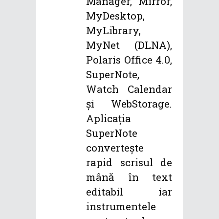
Manager, Mirror,
MyDesktop,
MyLibrary,
MyNet (DLNA),
Polaris Office 4.0,
SuperNote,
Watch Calendar
și WebStorage.
Aplicația
SuperNote
convertește
rapid scrisul de
mână în text
editabil iar
instrumentele