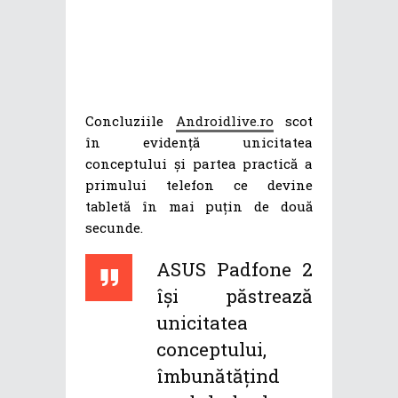
Concluziile
Androidlive.ro
scot
în evidență unicitatea
conceptului și partea practică a
primului telefon ce devine
tabletă în mai puțin de două
secunde.
ASUS Padfone 2
își păstrează
unicitatea
conceptului,
îmbunătățind