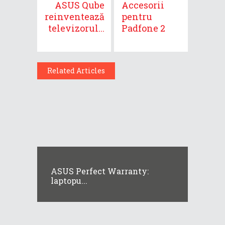
ASUS Qube
Accesorii
reinventează
pentru
televizorul...
Padfone 2
Related Articles
ASUS Perfect Warranty:
laptopu...