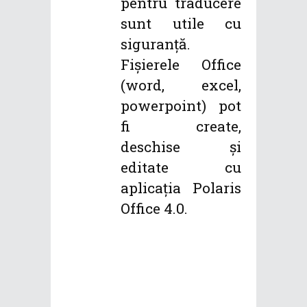
pentru traducere
sunt utile cu
siguranță.
Fișierele Office
(word, excel,
powerpoint) pot
fi create,
deschise și
editate cu
aplicația Polaris
Office 4.0.