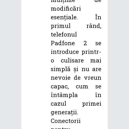
modificări
esențiale. În
primul rând,
telefonul
Padfone 2 se
introduce printr-
o culisare mai
simplă și nu are
nevoie de vreun
capac, cum se
întâmpla în
cazul primei
generații.
Conectorii