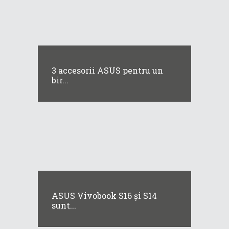
3 accesorii ASUS pentru un
bir...
ASUS Vivobook S16 și S14
sunt...