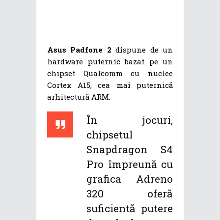
Asus Padfone 2
dispune de un
hardware puternic bazat pe un
chipset Qualcomm cu nuclee
Cortex A15, cea mai puternică
arhitectură ARM.
În jocuri,
chipsetul
Snapdragon S4
Pro împreună cu
grafica Adreno
320 oferă
suficientă putere