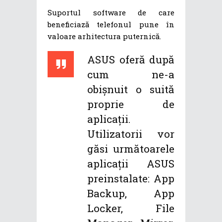
Suportul software de care
beneficiază telefonul pune în
valoare arhitectura puternică.
ASUS oferă după
cum ne-a
obișnuit o suită
proprie de
aplicații.
Utilizatorii vor
găsi următoarele
aplicații ASUS
preinstalate: App
Backup, App
Locker, File