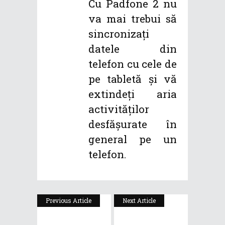
Cu Padfone 2 nu
va mai trebui să
sincronizați
datele din
telefon cu cele de
pe tabletă și vă
extindeți aria
activităților
desfășurate în
general pe un
telefon.
Previous Article
Next Article