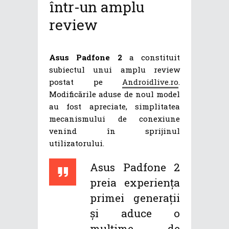
într-un amplu
review
Asus Padfone 2
a constituit
subiectul unui amplu review
postat pe
Androidlive.ro
.
Modificările aduse de noul model
au fost apreciate, simplitatea
mecanismului de conexiune
venind în sprijinul
utilizatorului.
Asus Padfone 2
preia experiența
primei generații
și aduce o
mulțime de