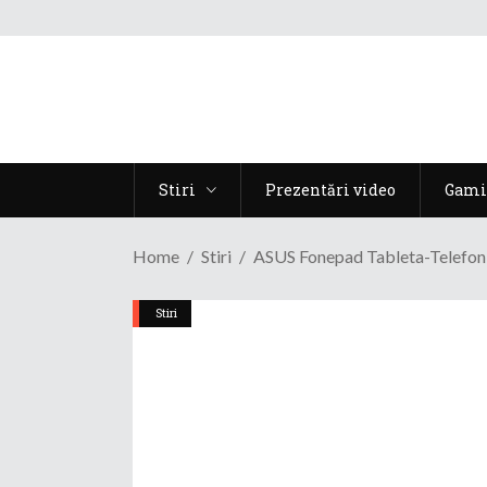
Stiri
Prezentări video
Gami
Home
Stiri
ASUS Fonepad Tableta-Telefon
Stiri