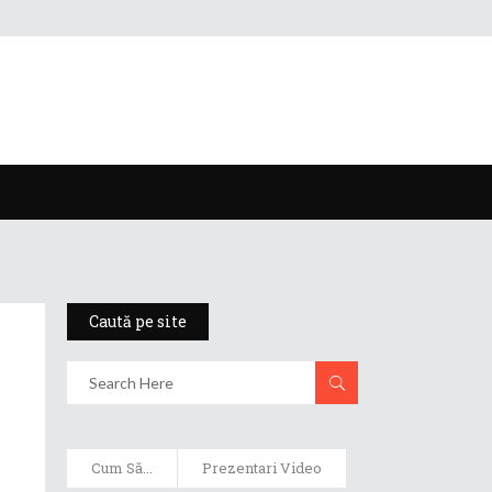
Caută pe site
Cum Să...
Prezentari Video