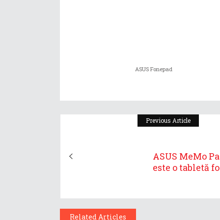
ASUS Fonepad
Previous Article
ASUS MeMo Pa
este o tabletă fo.
Related Articles