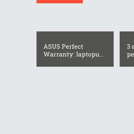
ASUS Perfect
3 
Warranty: laptopu...
pe