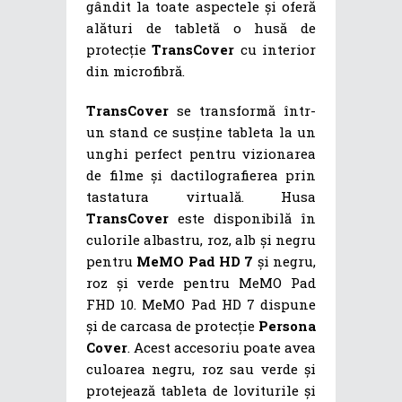
gândit la toate aspectele și oferă
alături de tabletă o husă de
protecție
TransCover
cu interior
din microfibră.
TransCover
se transformă într-
un stand ce susține tableta la un
unghi perfect pentru vizionarea
de filme și dactilografierea prin
tastatura virtuală. Husa
TransCover
este disponibilă în
culorile albastru, roz, alb și negru
pentru
MeMO Pad HD 7
și negru,
roz și verde pentru MeMO Pad
FHD 10. MeMO Pad HD 7 dispune
și de carcasa de protecție
Persona
Cover
. Acest accesoriu poate avea
culoarea negru, roz sau verde și
protejează tableta de loviturile și