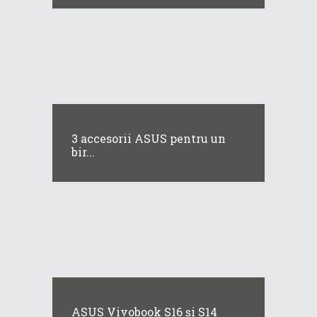
3 accesorii ASUS pentru un
bir...
ASUS Vivobook S16 și S14