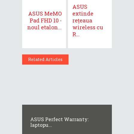
ASUS
ASUS MeMO
extinde
Pad FHD 10 -
rețeaua
noul etalon...
wireless cu
R...
Related Articles
ASUS Perfect Warranty:
laptopu...