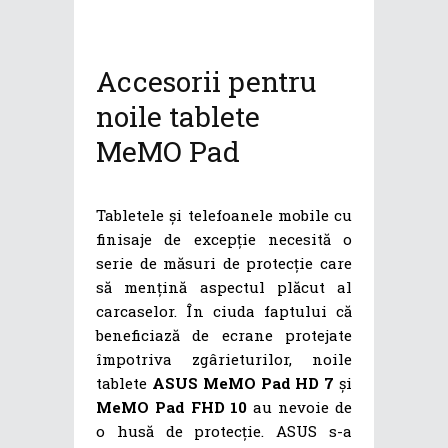
Accesorii pentru
noile tablete
MeMO Pad
Tabletele și telefoanele mobile cu
finisaje de excepție necesită o
serie de măsuri de protecție care
să mențină aspectul plăcut al
carcaselor. În ciuda faptului că
beneficiază de ecrane protejate
împotriva zgârieturilor, noile
tablete
ASUS MeMO Pad HD 7
și
MeMO Pad FHD 10
au nevoie de
o husă de protecție. ASUS s-a