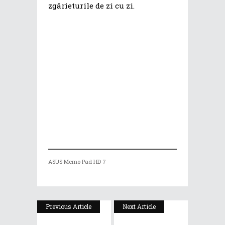
zgârieturile de zi cu zi.
ASUS Memo Pad HD 7
Previous Article
Next Article