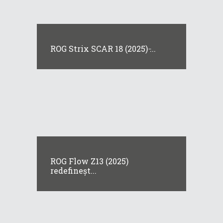
ROG Strix SCAR 18 (2025) ̵...
ROG Flow Z13 (2025)
redefineșt...