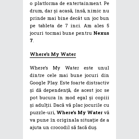
o platforma de entertainment. Pe
drum, dar și acasă, însă, nimic nu
prinde mai bine decât un joc bun
pe tableta de 7 inci. Am ales 5
jocuri tocmai bune pentru
Nexus
7
.
Where’s My Water
Where’s My Water este unul
dintre cele mai bune jocuri din
Google Play. Este foarte distractiv
și dă dependență, de acest joc se
pot bucura în mod egal și copiii
și adulții. Dacă vă plac jocurile cu
puzzle-uri,
Where’s My Water
vă
va pune în originala situație de a
ajuta un crocodil să facă duș.