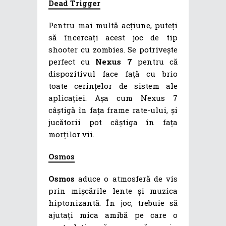
Dead Trigger
Pentru mai multă acțiune, puteți
să încercați acest joc de tip
shooter cu zombies. Se potrivește
perfect cu
Nexus 7
pentru că
dispozitivul face față cu brio
toate cerințelor de sistem ale
aplicației. Așa cum Nexus 7
câștigă în fața frame rate-ului, și
jucătorii pot câștiga în fața
morților vii.
Osmos
Osmos
aduce o atmosferă de vis
prin mișcările lente și muzica
hiptonizantă. În joc, trebuie să
ajutați mica amibă pe care o