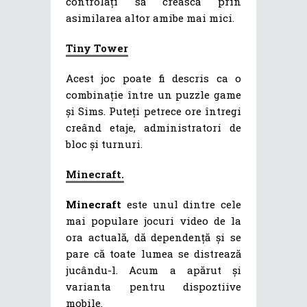
controlați să crească prin
asimilarea altor amibe mai mici.
Tiny Tower
Acest joc poate fi descris ca o
combinație între un puzzle game
și Sims. Puteți petrece ore întregi
creând etaje, administratori de
bloc și turnuri.
Minecraft.
Minecraft
este unul dintre cele
mai populare jocuri video de la
ora actuală, dă dependență și se
pare că toate lumea se distrează
jucându-l. Acum a apărut și
varianta pentru dispoztiive
mobile.