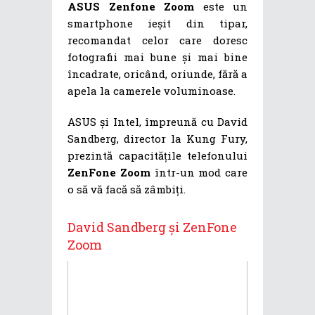
ASUS Zenfone Zoom
este un
smartphone ieșit din tipar,
recomandat celor care doresc
fotografii mai bune și mai bine
încadrate, oricând, oriunde, fără a
apela la camerele voluminoase.
ASUS și Intel, împreună cu David
Sandberg, director la Kung Fury,
prezintă capacitățile telefonului
ZenFone Zoom
într-un mod care
o să vă facă să zâmbiți.
David Sandberg și ZenFone
Zoom