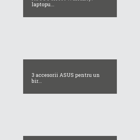
laptopu...
3 accesorii ASUS pentru un
bir...