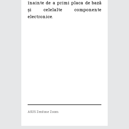
înainte de a primi placa de bază
și celelalte componente
electronice.
ASUS Zenfone Zoom