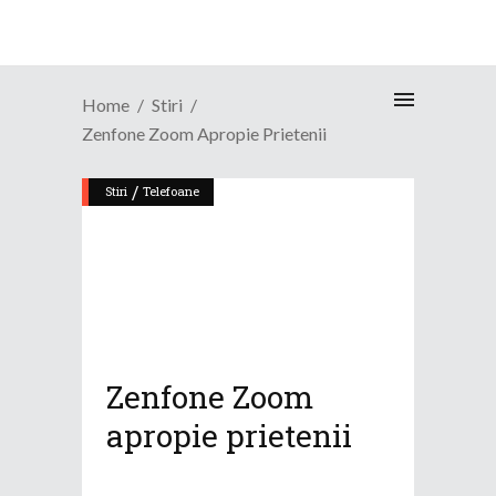
Home
Stiri
Zenfone Zoom Apropie Prietenii
/
Stiri
Telefoane
Zenfone Zoom
apropie prietenii