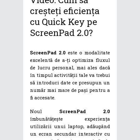
creșteți eficiența
cu Quick Key pe
ScreenPad 2.0?
ScreenPad 2.0
este o modalitate
excelentă de a-ți optimiza fluxul
de lucru personal, mai ales dacă
în timpul activității tale va trebui
să introduci date ce presupun un
număr mai mare de pași pentru a
fi accesate.
Noul
ScreenPad 2.0
îmbunătățește experiența
utilizării unui laptop, adăugând
un ecran secundar interactiv cu