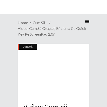
Home
Cum Să...
Video: Cum Să Creșteți Eficiența Cu Quick
Key Pe ScreenPad 2.0?
Cum să...
Video: Cum să