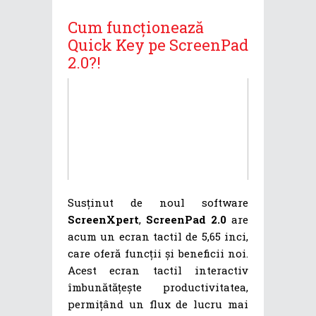
Cum funcționează
Quick Key pe ScreenPad
2.0?!
Susținut de noul software
ScreenXpert
,
ScreenPad 2.0
are
acum un ecran tactil de 5,65 inci,
care oferă funcții și beneficii noi.
Acest ecran tactil interactiv
îmbunătățește productivitatea,
permițând un flux de lucru mai