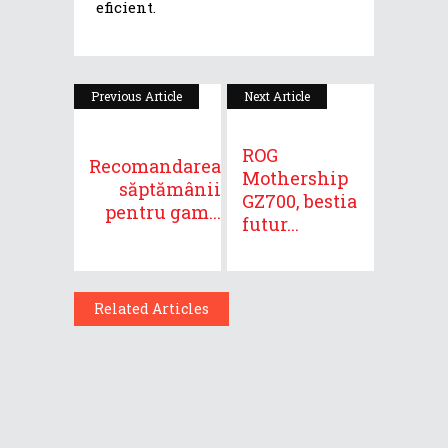
eficient.
Previous Article
Next Article
ROG
Recomandarea
Mothership
săptămânii
GZ700, bestia
pentru gam...
futur...
Related Articles