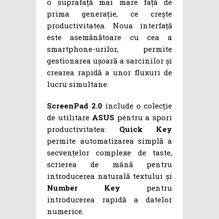
o suprafață mai mare față de
prima generație, ce crește
productivitatea. Noua interfață
este asemănătoare cu cea a
smartphone-urilor, permite
gestionarea ușoară a sarcinilor și
crearea rapidă a unor fluxuri de
lucru simultane.
ScreenPad 2.0
include o colecție
de utilitare
ASUS
pentru a spori
productivitatea:
Quick Key
permite automatizarea simplă a
secvențelor complexe de taste,
scrierea de mână pentru
introducerea naturală textului și
Number Key
pentru
introducerea rapidă a datelor
numerice.