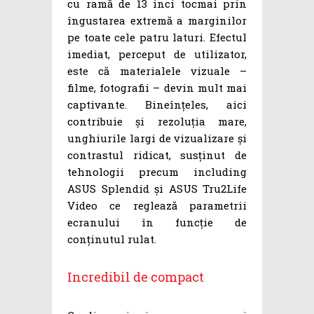
cu ramă de 13 inci tocmai prin
îngustarea extremă a marginilor
pe toate cele patru laturi. Efectul
imediat, perceput de utilizator,
este că materialele vizuale –
filme, fotografii – devin mult mai
captivante. Bineînțeles, aici
contribuie și rezoluția mare,
unghiurile largi de vizualizare și
contrastul ridicat, susținut de
tehnologii precum including
ASUS Splendid și ASUS Tru2Life
Video ce reglează parametrii
ecranului în funcție de
conținutul rulat.
Incredibil de compact