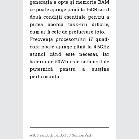
generația a opta și memoria RAM
ce poate ajunge până la 16GB sunt
două condiții esențiale pentru a
putea aborda task-uri dificile,
cum ar fi cele de prelucrare foto.
Frecvența procesorului i7 quad-
core poate ajunge până la 4.6GHz
atunci când este necesar, iar
bateria de 50Wh este suficient de
puternică pentru a susține
performanța.
ASUS ZenBook 14_UX433 NumberPad