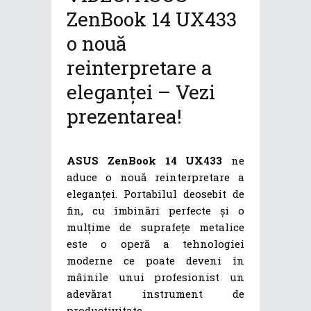
ZenBook 14 UX433
o nouă
reinterpretare a
eleganței – Vezi
prezentarea!
ASUS ZenBook 14 UX433
ne
aduce o nouă reinterpretare a
eleganței. Portabilul deosebit de
fin, cu îmbinări perfecte și o
mulțime de suprafețe metalice
este o operă a tehnologiei
moderne ce poate deveni în
mâinile unui profesionist un
adevărat instrument de
productivitate.