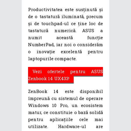
Productivitatea este susținută și
de o tastatură iluminată, precum
și de touchpad-ul ce ține loc de
tastatură numerică. ASUS a
numit această funcție
NumberPad, iar noi o considerăm
o inovație excelentă pentru
laptopurile compacte.
Vezi ofertele pentru ASUS
Zenbook 14 UX433!
ZenBook 14 este disponibil
împreună cu sistemul de operare
Windows 10 Pro, un ecosistem
matur, ce constituie o bază solidă
pentru aplicațiile cele mai
utilizate. Hardware-ul are