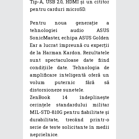
Tip-A, USB 2.0, HDMI și un cititor
pentru carduri microSD.
Pentru noua generație a
tehnologiei audio ASUS
SonicMaster, echipa ASUS Golden
Ear a lucrat împreună cu experții
de la Harman Kardon. Rezultatele
sunt spectaculoase date fiind
condițiile date. Tehnologia de
amplificare inteligentă oferă un
volum puternic fără să
distorsioneze sunetele.
ZenBook 14 îndeplinește
cerințele standardului militar
MIL-STD-810G pentru fiabilitate și
durabilitate, trecând printr-o
serie de teste solicitante în medii
neprielnice.