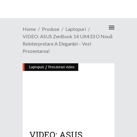
Home
Produse
Laptopuri
VIDEO: ASUS ZenBook 14 UX433 O Nouă
Reinterpretare A Eleganței – Vezi
Prezentarea!
/
Laptopuri
Prezentari video
VIDEO: ASUS