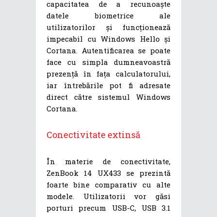
capacitatea de a recunoaște
datele biometrice ale
utilizatorilor și funcționează
impecabil cu Windows Hello și
Cortana. Autentificarea se poate
face cu simpla dumneavoastră
prezență în fața calculatorului,
iar întrebările pot fi adresate
direct către sistemul Windows
Cortana.
Conectivitate extinsă
În materie de conectivitate,
ZenBook 14 UX433 se prezintă
foarte bine comparativ cu alte
modele. Utilizatorii vor găsi
porturi precum USB-C, USB 3.1