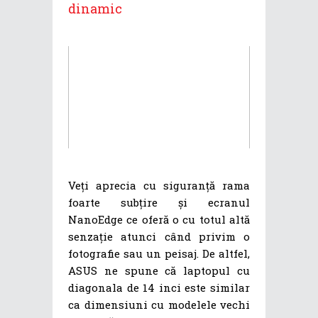
dinamic
Veți aprecia cu siguranță rama
foarte subțire și ecranul
NanoEdge ce oferă o cu totul altă
senzație atunci când privim o
fotografie sau un peisaj. De altfel,
ASUS ne spune că laptopul cu
diagonala de 14 inci este similar
ca dimensiuni cu modelele vechi