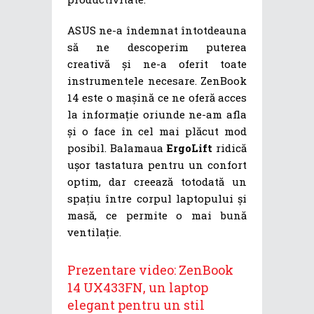
ASUS ne-a îndemnat întotdeauna
să ne descoperim puterea
creativă și ne-a oferit toate
instrumentele necesare. ZenBook
14 este o mașină ce ne oferă acces
la informație oriunde ne-am afla
și o face în cel mai plăcut mod
posibil. Balamaua
ErgoLift
ridică
ușor tastatura pentru un confort
optim, dar creează totodată un
spațiu între corpul laptopului și
masă, ce permite o mai bună
ventilație.
Prezentare video: ZenBook
14 UX433FN, un laptop
elegant pentru un stil