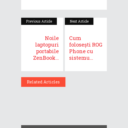
Previous Article
Next Article
Noile
Cum
laptopuri
folosești ROG
portabile
Phone cu
ZenBook...
sistemu...
Related Articles