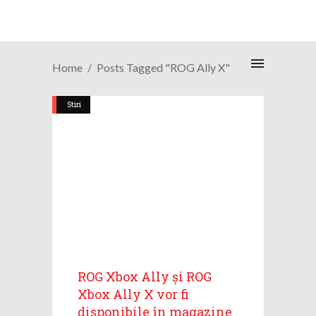
Home
Posts Tagged "ROG Ally X"
Stiri
ROG Xbox Ally și ROG
Xbox Ally X vor fi
disponibile în magazine