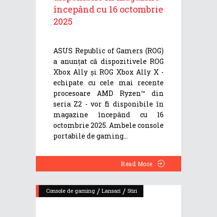
începând cu 16 octombrie
2025
ASUS Republic of Gamers (ROG)
a anunțat că dispozitivele ROG
Xbox Ally și ROG Xbox Ally X -
echipate cu cele mai recente
procesoare AMD Ryzen™ din
seria Z2 - vor fi disponibile în
magazine începând cu 16
octombrie 2025. Ambele console
portabile de gaming
Read More
/
/
Console de gaming
Lansari
Stiri