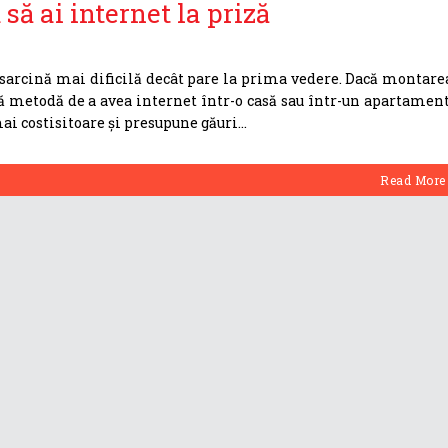
ă ai internet la priză
o sarcină mai dificilă decât pare la prima vedere. Dacă montare
ă metodă de a avea internet într-o casă sau într-un apartament
i costisitoare și presupune găuri
Read More