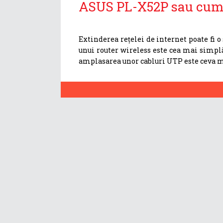
ASUS PL-X52P sau cum s
Extinderea rețelei de internet poate fi 
unui router wireless este cea mai simpl
amplasarea unor cabluri UTP este ceva ma