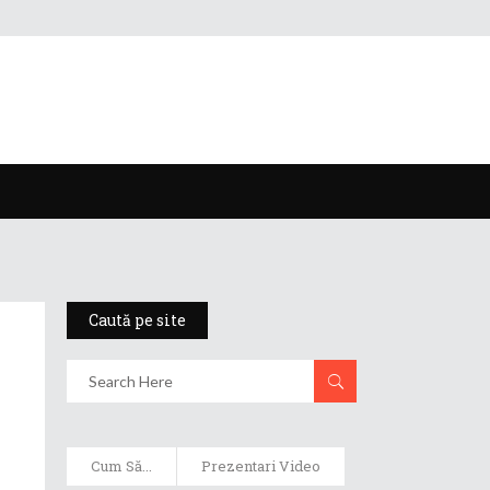
Caută pe site
Cum Să...
Prezentari Video