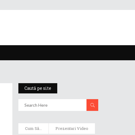
Caută pe site
Cum Să...
Prezentari Video