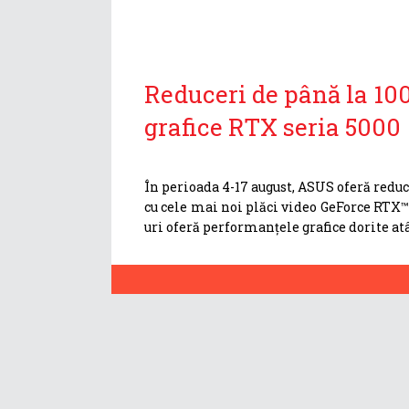
Reduceri de până la 100
grafice RTX seria 5000
În perioada 4-17 august, ASUS oferă reduc
cu cele mai noi plăci video GeForce RTX™
uri oferă performanțele grafice dorite atât