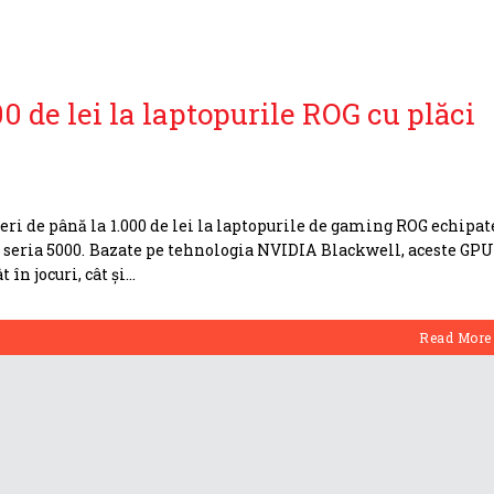
0 de lei la laptopurile ROG cu plăci
eri de până la 1.000 de lei la laptopurile de gaming ROG echipat
 seria 5000. Bazate pe tehnologia NVIDIA Blackwell, aceste GPU
 în jocuri, cât și
Read More