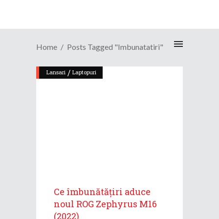
Home
Posts Tagged "imbunatatiri"
/
Lansari
Laptopuri
Ce îmbunătățiri aduce
noul ROG Zephyrus M16
(2022)