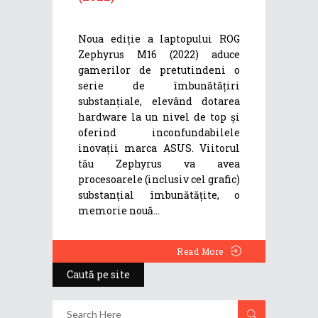
Noua ediție a laptopului ROG
Zephyrus M16 (2022) aduce
gamerilor de pretutindeni o
serie de îmbunătățiri
substanțiale, elevând dotarea
hardware la un nivel de top și
oferind inconfundabilele
inovații marca ASUS. Viitorul
tău Zephyrus va avea
procesoarele (inclusiv cel grafic)
substanțial îmbunătățite, o
memorie nouă
Read More
Caută pe site