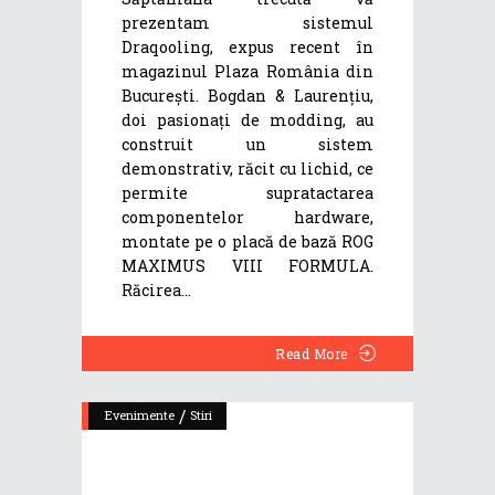
prezentam sistemul
Draqooling, expus recent în
magazinul Plaza România din
București. Bogdan & Laurențiu,
doi pasionați de modding, au
construit un sistem
demonstrativ, răcit cu lichid, ce
permite supratactarea
componentelor hardware,
montate pe o placă de bază ROG
MAXIMUS VIII FORMULA.
Răcirea
Read More
/
Evenimente
Stiri