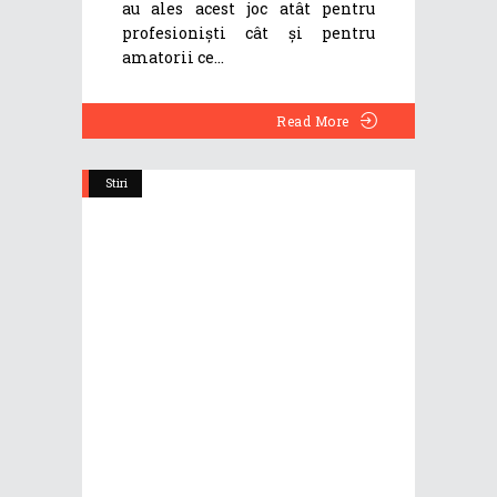
au ales acest joc atât pentru
profesioniști cât și pentru
amatorii ce
Read More
Stiri