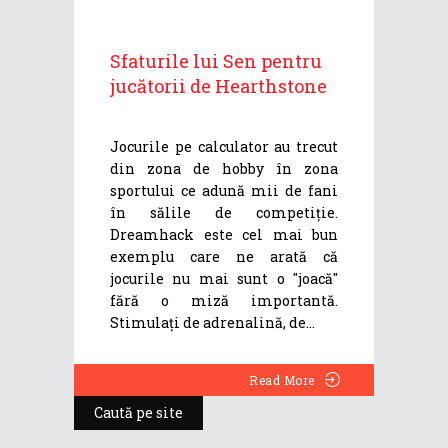
Sfaturile lui Sen pentru
jucătorii de Hearthstone
Jocurile pe calculator au trecut
din zona de hobby în zona
sportului ce adună mii de fani
în sălile de competiție.
Dreamhack este cel mai bun
exemplu care ne arată că
jocurile nu mai sunt o "joacă"
fără o miză importantă.
Stimulați de adrenalină, de
Read More
Caută pe site