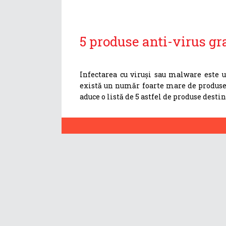
5 produse anti-virus g
Infectarea cu viruși sau malware este 
există un număr foarte mare de produse an
aduce o listă de 5 astfel de produse desti