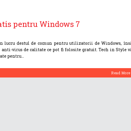
ratis pentru Windows 7
un lucru destul de comun pentru utilizatorii de Windows, îns
ti-virus de calitate ce pot fi folosite gratuit. Tech in Style v
nate pentru
Read More