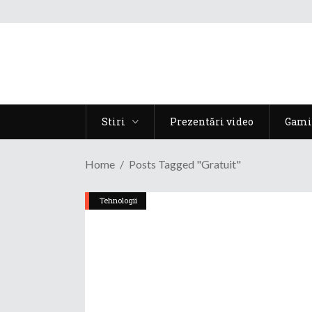
Stiri
Prezentări video
Gami
Home
Posts Tagged "gratuit"
Tehnologii