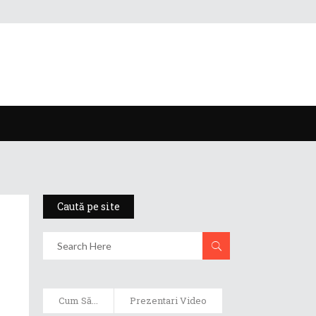
Caută pe site
Cum Să...
Prezentari Video