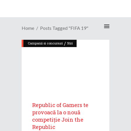
Home
Posts Tagged "FIFA 19"
/
Campanii si concursuri
Stiri
Republic of Gamers te
provoacă la o nouă
competiție Join the
Republic