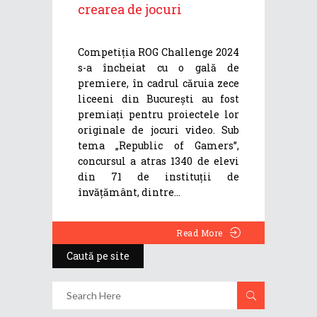
crearea de jocuri
Competiția ROG Challenge 2024
s-a încheiat cu o gală de
premiere, în cadrul căruia zece
liceeni din București au fost
premiați pentru proiectele lor
originale de jocuri video. Sub
tema „Republic of Gamers”,
concursul a atras 1340 de elevi
din 71 de instituții de
învățământ, dintre
Read More
Caută pe site