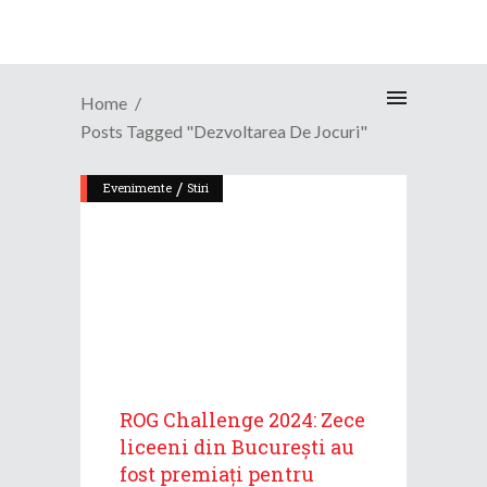
Home
Posts Tagged "dezvoltarea De Jocuri"
/
Evenimente
Stiri
ROG Challenge 2024: Zece
liceeni din București au
fost premiați pentru