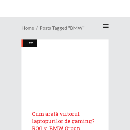
Home
Posts Tagged "BMW"
Stiri
Cum arată viitorul
laptopurilor de gaming?
ROG și BMW Group